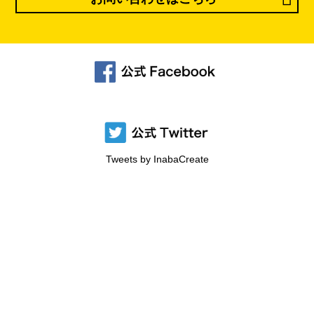
Tweets by InabaCreate