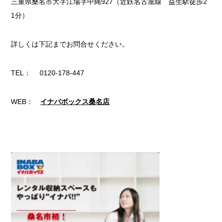
三重県桑名市大字江場字中縄927（近鉄名古屋線 益生駅徒歩2
1分）
詳しくは下記までお問合せください。
TEL： 0120-178-447
WEB：
イナバボックス桑名店