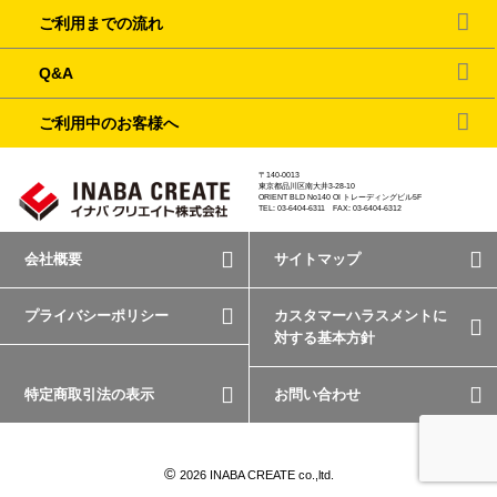
ご利用までの流れ
Q&A
ご利用中のお客様へ
〒140-0013
東京都品川区南大井3-28-10
ORIENT BLD No140 OI トレーディングビル5F
TEL: 03-6404-6311 FAX: 03-6404-6312
会社概要
サイトマップ
プライバシーポリシー
カスタマーハラスメントに
対する基本方針
特定商取引法の表示
お問い合わせ
©
2026 INABA CREATE co.,ltd.