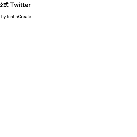
 by InabaCreate