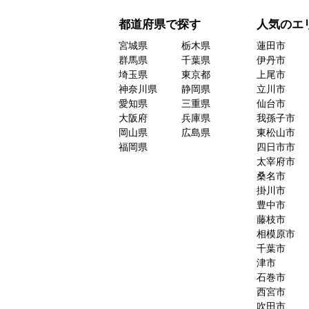
都道府県で探す
人気のエ
宮城県
栃木県
蓮田市
群馬県
千葉県
伊丹市
埼玉県
東京都
上尾市
神奈川県
静岡県
立川市
愛知県
三重県
仙台市
大阪府
兵庫県
我孫子市
岡山県
広島県
東松山市
福岡県
四日市市
太宰府市
桑名市
掛川市
豊中市
藤枝市
相模原市
千葉市
津市
石巻市
西宮市
吹田市