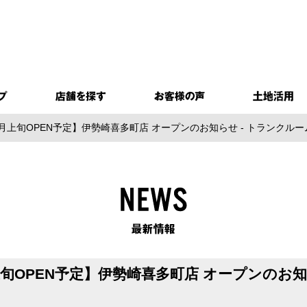
11月上旬OPEN予定】伊勢崎喜多町店 オープンのお知らせ - トランク
月上旬OPEN予定】伊勢崎喜多町店 オープンのお