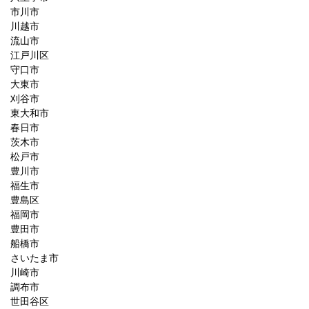
市川市
川越市
流山市
江戸川区
守口市
大東市
刈谷市
東大和市
春日市
茨木市
松戸市
豊川市
福生市
豊島区
福岡市
豊田市
船橋市
さいたま市
川崎市
調布市
世田谷区