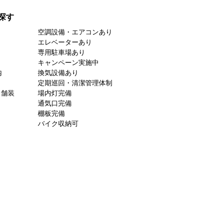
探す
空調設備・エアコンあり
エレベーターあり
専用駐車場あり
キャンペーン実施中
内
換気設備あり
定期巡回・清潔管理体制
ト舗装
場内灯完備
通気口完備
棚板完備
バイク収納可