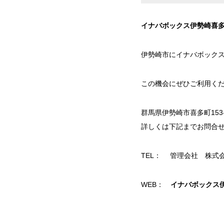
イナバボックス伊勢崎喜多町店
伊勢崎市にイナバボックス
この機会にぜひご利用く
群馬県伊勢崎市喜多町153
詳しくは下記までお問合
TEL： 管理会社 株式会社共
WEB：
イナバボックス