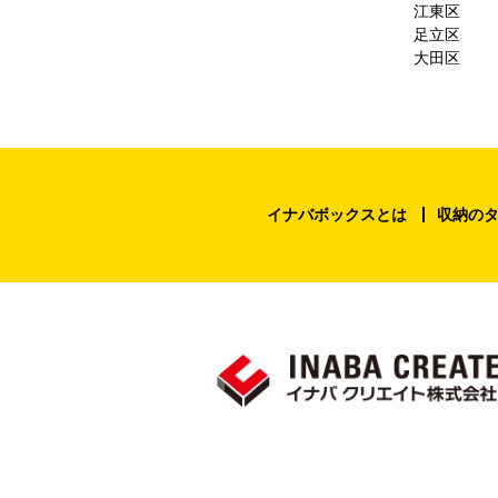
江東区
足立区
大田区
イナバボックスとは
収納の