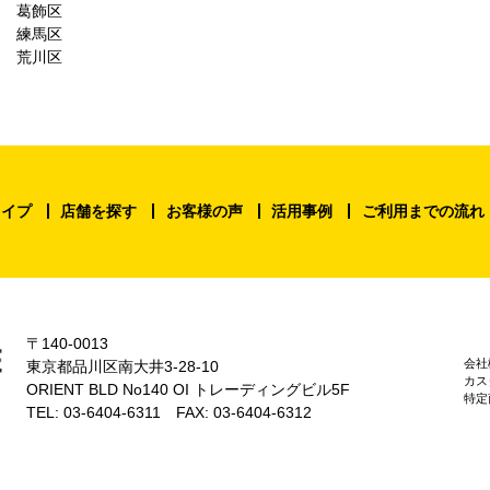
葛飾区
練馬区
荒川区
タイプ
店舗を探す
お客様の声
活用事例
ご利用までの流れ
〒140-0013
会社
東京都品川区南大井3-28-10
カス
ORIENT BLD No140 OI トレーディングビル5F
特定
TEL: 03-6404-6311 FAX: 03-6404-6312