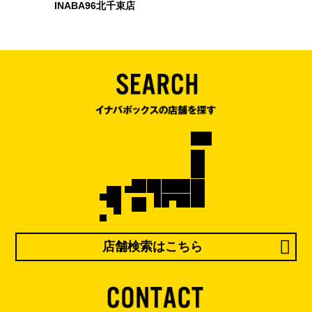
INABA96北千束店
店舗検索はこちら