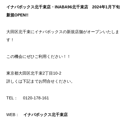
イナバボックス北千束店・INABA96北千束店 2024年1月下旬
新規OPEN!!
大田区北千束にイナバボックスの新規店舗がオープンいたしま
す！
この機会にぜひご利用ください！！
東京都大田区北千束2丁目10-2
詳しくは下記までお問合せください。
TEL： 0120-178-161
WEB：
イナバボックス北千束店