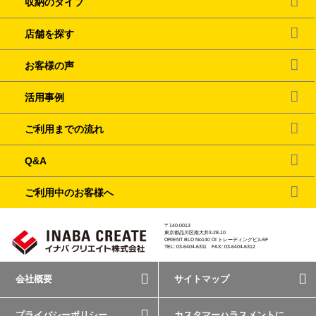
収納のタイプ
店舗を探す
お客様の声
活用事例
ご利用までの流れ
Q&A
ご利用中のお客様へ
〒140-0013
東京都品川区南大井3-28-10
ORIENT BLD No140 OI トレーディングビル5F
TEL: 03-6404-6311 FAX: 03-6404-6312
会社概要
サイトマップ
プライバシーポリシー
カスタマーハラスメントに