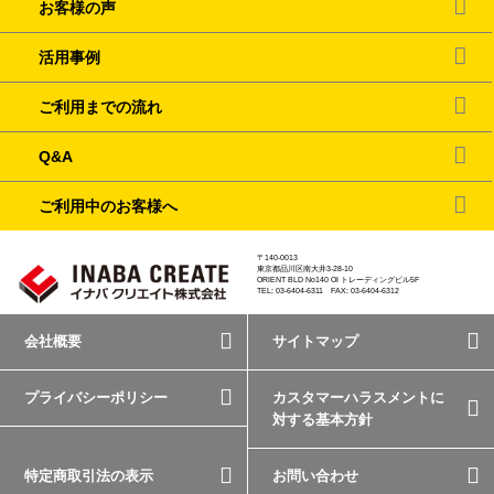
お客様の声
活用事例
ご利用までの流れ
Q&A
ご利用中のお客様へ
〒140-0013
東京都品川区南大井3-28-10
ORIENT BLD No140 OI トレーディングビル5F
TEL: 03-6404-6311 FAX: 03-6404-6312
会社概要
サイトマップ
プライバシーポリシー
カスタマーハラスメントに
対する基本方針
特定商取引法の表示
お問い合わせ