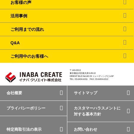
お客様の声
活用事例
ご利用までの流れ
Q&A
ご利用中のお客様へ
〒140-0013
東京都品川区南大井3-28-10
ORIENT BLD No140 OI トレーディングビル5F
TEL: 03-6404-6311 FAX: 03-6404-6312
会社概要
サイトマップ
プライバシーポリシー
カスタマーハラスメントに
対する基本方針
特定商取引法の表示
お問い合わせ