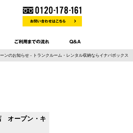
ンペーンのお知らせ - トランクルーム・レンタル収納ならイナバボックス
町店 オープン・キ