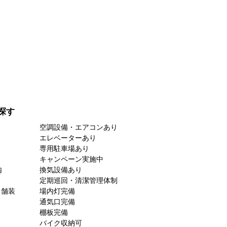
探す
空調設備・エアコンあり
エレベーターあり
専用駐車場あり
キャンペーン実施中
内
換気設備あり
定期巡回・清潔管理体制
ト舗装
場内灯完備
通気口完備
棚板完備
バイク収納可