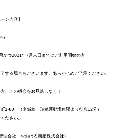
ペーン内容】
※）
用かつ2021年7月末日までにご利用開始の方
終了する場合もございます。あらかじめご了承ください。
の方、この機会をお見逃しなく！
町1-80 （名城線 瑞穂運動場東駅より徒歩12分）
せください。
447（管理会社 おおはる商産株式会社）