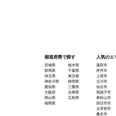
都道府県で探す
人気のエ
宮城県
栃木県
蓮田市
群馬県
千葉県
伊丹市
埼玉県
東京都
上尾市
神奈川県
静岡県
立川市
愛知県
三重県
仙台市
大阪府
兵庫県
我孫子市
岡山県
広島県
東松山市
福岡県
四日市市
太宰府市
桑名市