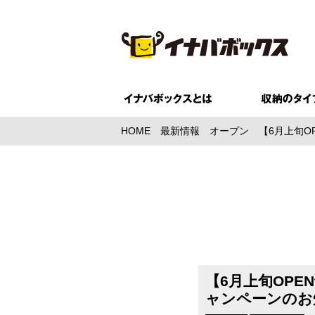
HOME
最新情報
オープン
【6月上旬O
【6月上旬OPE
ャンペーンのお