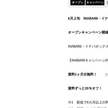
(
オープン
キャンペーン
6月上旬 INABA96・
オープンキャンペーン開
INABA96・イナバボ
【INABA96キャンペーン
賃料1ヶ月分無料！
（※
賃料ずっと20％オフ！
※1 新規で6カ月以上の