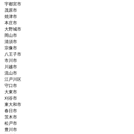
宇都宮市
茂原市
焼津市
本庄市
大野城市
岡山市
清須市
宗像市
八王子市
市川市
川越市
流山市
江戸川区
守口市
大東市
刈谷市
東大和市
春日市
茨木市
松戸市
豊川市