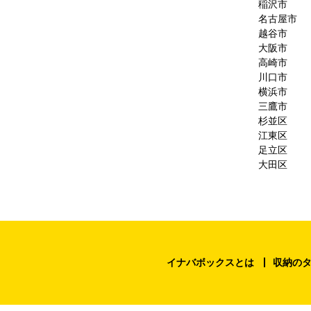
稲沢市
名古屋市
越谷市
大阪市
高崎市
川口市
横浜市
三鷹市
杉並区
江東区
足立区
大田区
イナバボックスとは
収納の