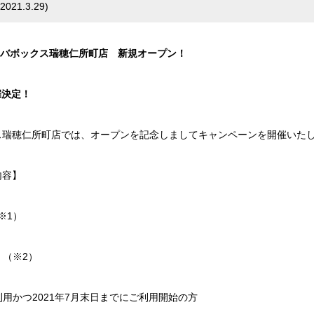
2021.3.29
)
イナバボックス瑞穂仁所町店 新規オープン！
催決定！
ックス瑞穂仁所町店では、オープンを記念しましてキャンペーンを開催いたし
内容】
1）
（※2）
利用かつ2021年7月末日までにご利用開始の方