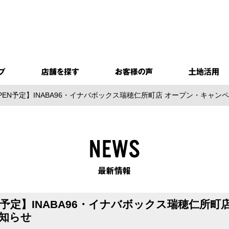
PEN予定】INABA96・イナバボックス瑞穂仁所町店 オープン・キャ
N予定】INABA96・イナバボックス瑞穂仁所
知らせ