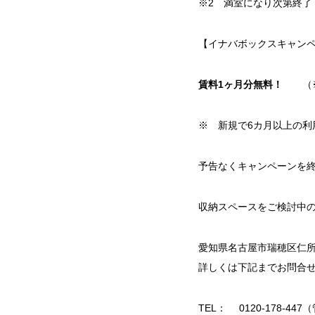
※2 満室になり次第終了
【イナバボックスキャン
賃料1ヶ月分無料！
（
※ 新規で6カ月以上の利
予告なくキャンペーンを
収納スペースをご検討中
愛知県名古屋市瑞穂区仁所
詳しくは下記までお問合
TEL： 0120-178-