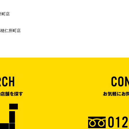
仁所町店
瑞穂仁所町店