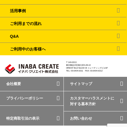
活用事例
ご利用までの流れ
Q&A
ご利用中のお客様へ
〒140-0013
東京都品川区南大井3-28-10
ORIENT BLD No140 OI トレーディングビル5F
TEL: 03-6404-6311 FAX: 03-6404-6312
会社概要
サイトマップ
プライバシーポリシー
カスタマーハラスメントに
対する基本方針
特定商取引法の表示
お問い合わせ