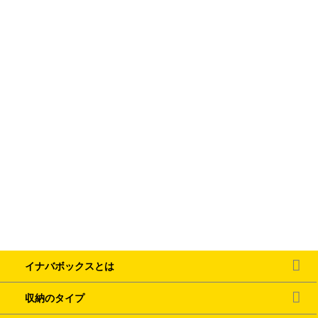
イナバボックスとは
収納のタイプ