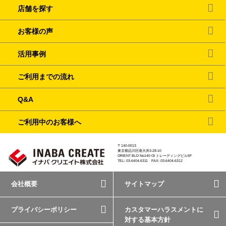
店舗を探す
お客様の声
活用事例
ご利用までの流れ
Q&A
ご利用中のお客様へ
〒140-0013
東京都品川区南大井3-28-10
ORIENT BLD No140 OI トレーディングビル5F
TEL: 03-6404-6311 FAX: 03-6404-6312
会社概要
サイトマップ
プライバシーポリシー
カスタマーハラスメントに
対する基本方針