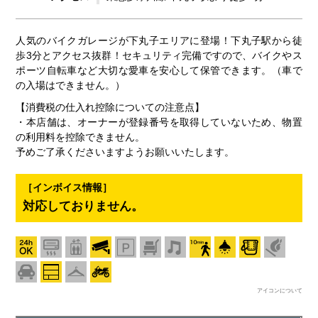
人気のバイクガレージが下丸子エリアに登場！下丸子駅から徒
歩3分とアクセス抜群！セキュリティ完備ですので、バイクやス
ポーツ自転車など大切な愛車を安心して保管できます。（車で
の入場はできません。）
【消費税の仕入れ控除についての注意点】
・本店舗は、オーナーが登録番号を取得していないため、物置
の利用料を控除できません。
予めご了承くださいますようお願いいたします。
［インボイス情報］
対応しておりません。
アイコンについて