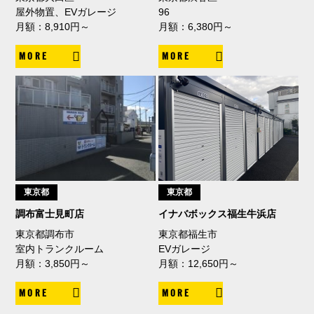
屋外物置、EVガレージ
96
月額：8,910円～
月額：6,380円～
MORE
MORE
東京都
東京都
調布富士見町店
イナバボックス福生牛浜店
東京都調布市
東京都福生市
室内トランクルーム
EVガレージ
月額：3,850円～
月額：12,650円～
MORE
MORE