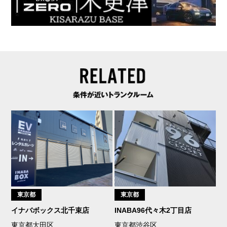
東京都
東京都
イナバボックス北千束店
INABA96代々木2丁目店
東京都大田区
東京都渋谷区