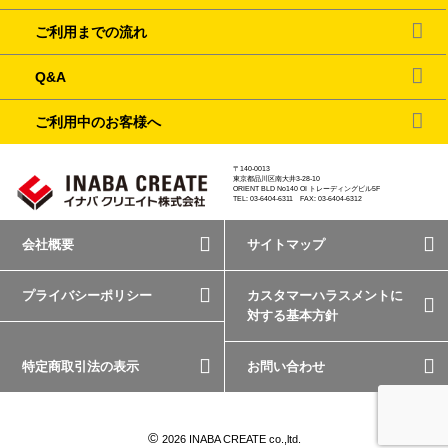
ご利用までの流れ
Q&A
ご利用中のお客様へ
〒140-0013
東京都品川区南大井3-28-10
ORIENT BLD No140 OI トレーディングビル5F
TEL: 03-6404-6311 FAX: 03-6404-6312
会社概要
サイトマップ
プライバシーポリシー
カスタマーハラスメントに
対する基本方針
特定商取引法の表示
お問い合わせ
©
2026 INABA CREATE co.,ltd.