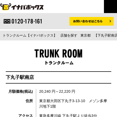
トランクルーム【イナバボックス】
店舗を探す
東京都
【下丸子駅南店
下丸子駅南店
月額価格(税込)
20,240 円～22,220 円
住所
東京都大田区下丸子3-13-10 メゾン多摩
川地下1階
アクセス
東急多摩川線 下丸子駅より徒歩3分