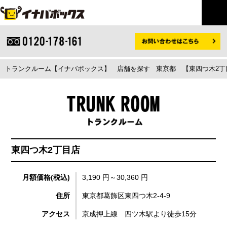
トランクルーム【イナバボックス】
店舗を探す
東京都
【東四つ木2丁
東四つ木2丁目店
月額価格(税込)
3,190 円～30,360 円
住所
東京都葛飾区東四つ木2-4-9
アクセス
京成押上線 四ツ木駅より徒歩15分