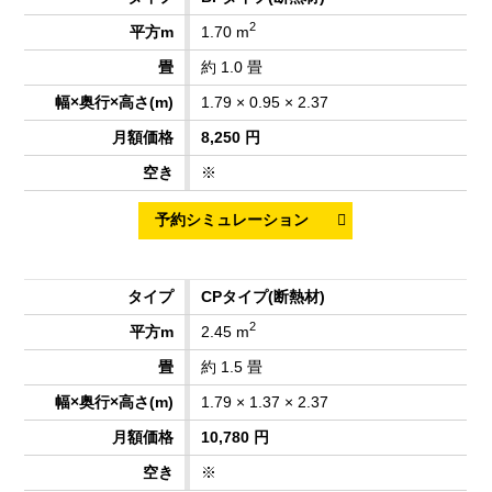
2
1.70 m
約 1.0 畳
1.79 × 0.95 × 2.37
8,250 円
※
CPタイプ
(断熱材)
2
2.45 m
約 1.5 畳
1.79 × 1.37 × 2.37
10,780 円
※