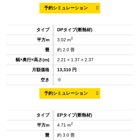
DPタイプ
(断熱材)
2
3.02 m
約 2.0 畳
2.21 × 1.37 × 2.37
13,310 円
※
EPタイプ
(断熱材)
2
4.71 m
約 3.0 畳