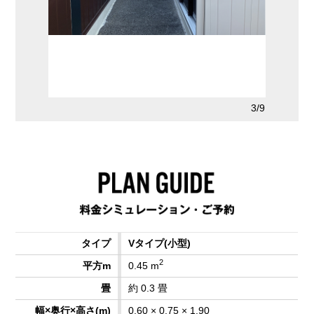
2/9
3/9
Vタイプ
(小型)
2
0.45 m
約 0.3 畳
0.60 × 0.75 × 1.90