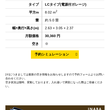
LCタイプ
(電源付ガレージ)
2
8.02 m
約 5.0 畳
2.63 × 3.05 × 2.37
30,360 円
※
[※]につきましては最新の空き情報をお知らせしますので予約フォームよりお問い
合わせください。
空き状況は随時、変動しております。入れ違いで満室になった際はご容赦くださ
い。