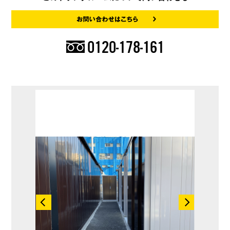
0120-178-161