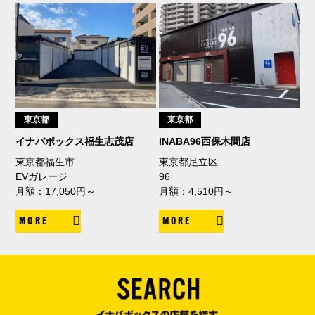
東京都
東京都
イナバボックス福生志茂店
INABA96西保木間店
東京都福生市
東京都足立区
EVガレージ
96
月額：17,050円～
月額：4,510円～
MORE
MORE