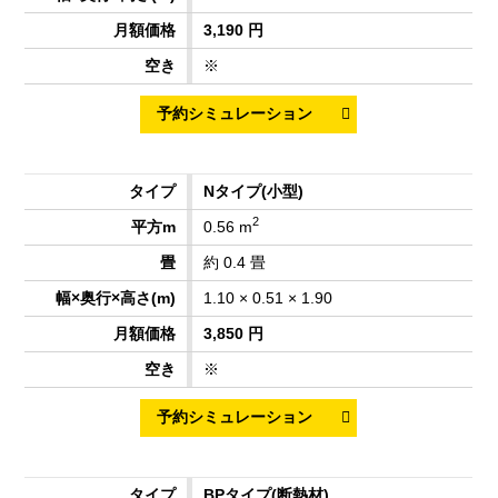
3,190 円
※
Nタイプ
(小型)
2
0.56 m
約 0.4 畳
1.10 × 0.51 × 1.90
3,850 円
※
BPタイプ
(断熱材)