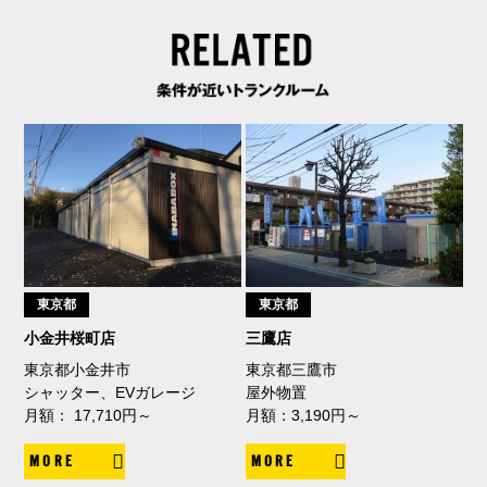
東京都
東京都
小金井桜町店
三鷹店
東京都小金井市
東京都三鷹市
シャッター、EVガレージ
屋外物置
月額： 17,710円～
月額：3,190円～
MORE
MORE