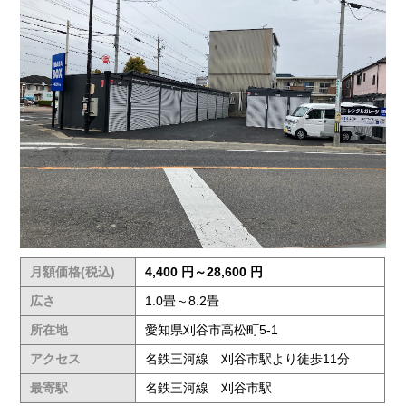
月額価格(税込)
4,400 円～28,600 円
広さ
1.0畳～8.2畳
所在地
愛知県刈谷市高松町5-1
アクセス
名鉄三河線 刈谷市駅より徒歩11分
最寄駅
名鉄三河線 刈谷市駅