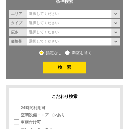
条件検索
エリア
タイプ
広さ
価格帯
指定なし
満室を除く
こだわり検索
24時間利用可
空調設備・エアコンあり
車横付け可