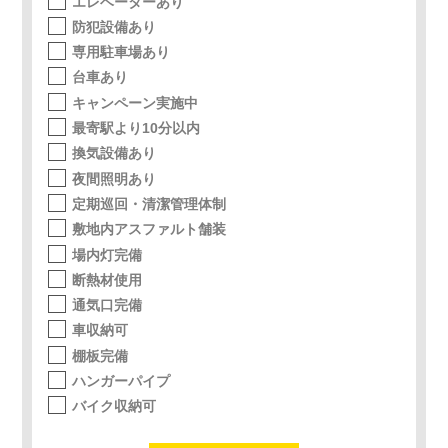
エレベーターあり
防犯設備あり
専用駐車場あり
台車あり
キャンペーン実施中
最寄駅より10分以内
換気設備あり
夜間照明あり
定期巡回・清潔管理体制
敷地内アスファルト舗装
場内灯完備
断熱材使用
通気口完備
車収納可
棚板完備
ハンガーパイプ
バイク収納可