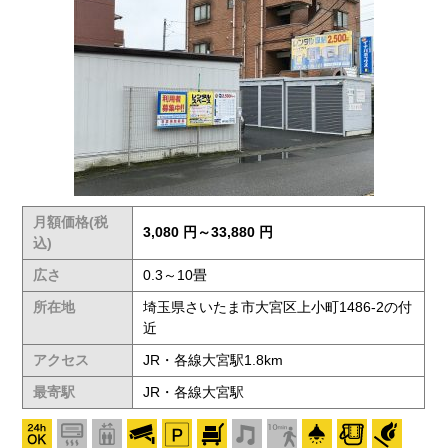
月額価格(税
3,080 円～33,880 円
込)
広さ
0.3～10畳
所在地
埼玉県さいたま市大宮区上小町1486-2の付
近
アクセス
JR・各線大宮駅1.8km
最寄駅
JR・各線大宮駅