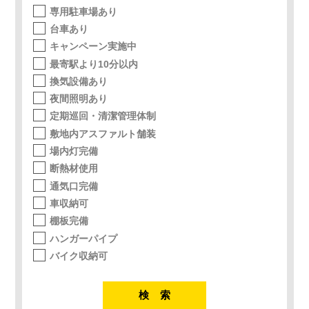
専用駐車場あり
台車あり
キャンペーン実施中
最寄駅より10分以内
換気設備あり
夜間照明あり
定期巡回・清潔管理体制
敷地内アスファルト舗装
場内灯完備
断熱材使用
通気口完備
車収納可
棚板完備
ハンガーパイプ
バイク収納可