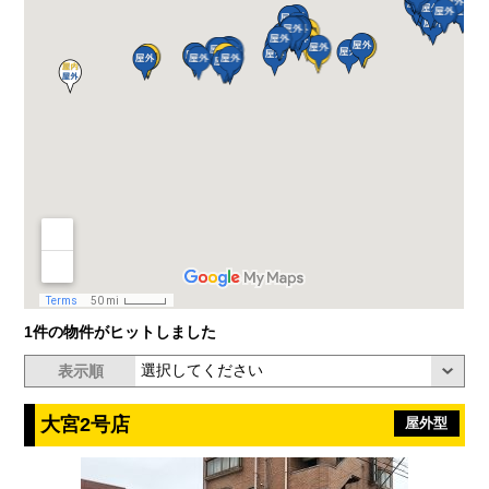
1件の物件がヒットしました
表示順
大宮2号店
屋外型