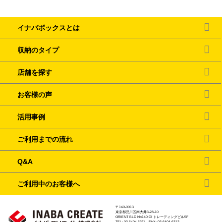
イナバボックスとは
収納のタイプ
店舗を探す
お客様の声
活用事例
ご利用までの流れ
Q&A
ご利用中のお客様へ
〒140-0013
東京都品川区南大井3-28-10
ORIENT BLD No140 OI トレーディングビル5F
TEL: 03-6404-6311 FAX: 03-6404-6312