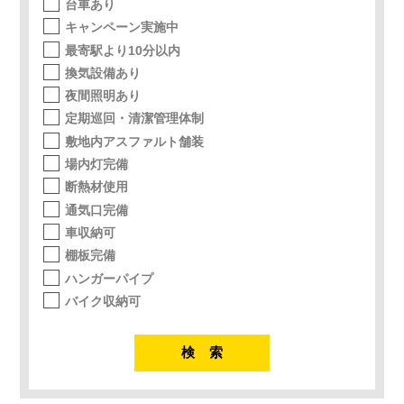
台車あり
キャンペーン実施中
最寄駅より10分以内
換気設備あり
夜間照明あり
定期巡回・清潔管理体制
敷地内アスファルト舗装
場内灯完備
断熱材使用
通気口完備
車収納可
棚板完備
ハンガーパイプ
バイク収納可