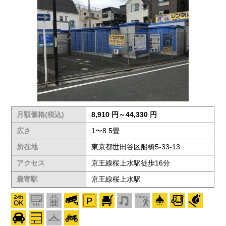
月額価格(税込)
8,910 円～44,330 円
広さ
1〜8.5畳
所在地
東京都世田谷区船橋5-33-13
アクセス
京王線桜上水駅徒歩16分
最寄駅
京王線桜上水駅