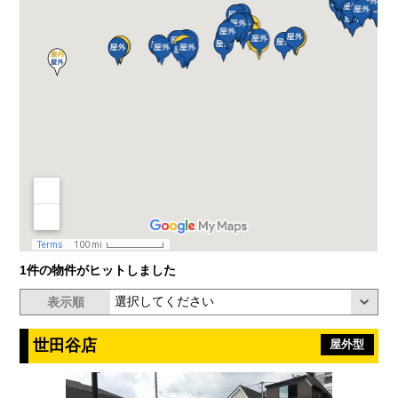
1件の物件がヒットしました
表示順
世田谷店
屋外型