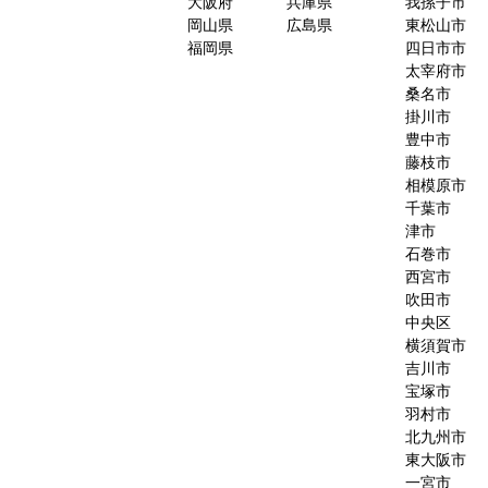
大阪府
兵庫県
我孫子市
岡山県
広島県
東松山市
福岡県
四日市市
太宰府市
桑名市
掛川市
豊中市
藤枝市
相模原市
千葉市
津市
石巻市
西宮市
吹田市
中央区
横須賀市
吉川市
宝塚市
羽村市
北九州市
東大阪市
一宮市