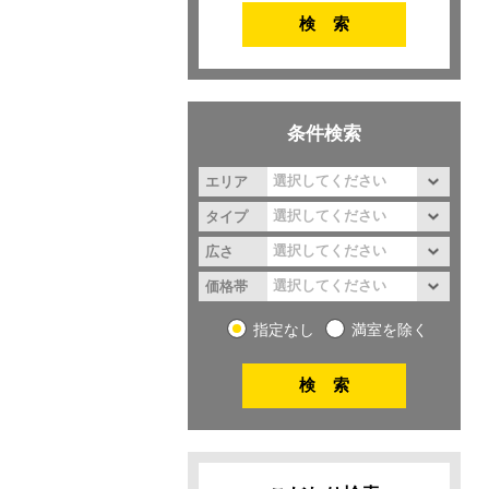
条件検索
エリア
タイプ
広さ
価格帯
指定なし
満室を除く