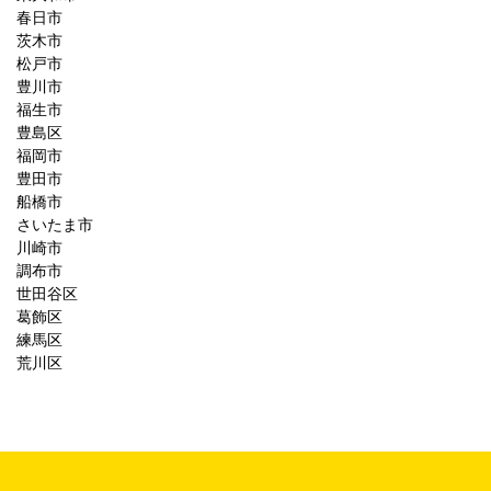
春日市
茨木市
松戸市
豊川市
福生市
豊島区
福岡市
豊田市
船橋市
さいたま市
川崎市
調布市
世田谷区
葛飾区
練馬区
荒川区