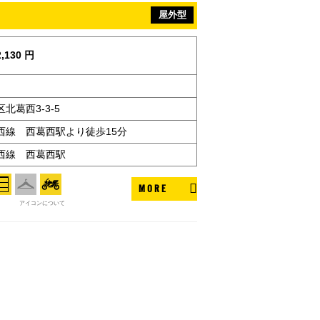
屋外型
,130 円
北葛西3-3-5
西線 西葛西駅より徒歩15分
西線 西葛西駅
MORE
アイコンについて