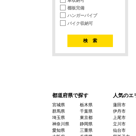
車収納可
棚板完備
ハンガーパイプ
バイク収納可
都道府県で探す
人気のエ
宮城県
栃木県
蓮田市
群馬県
千葉県
伊丹市
埼玉県
東京都
上尾市
神奈川県
静岡県
立川市
愛知県
三重県
仙台市