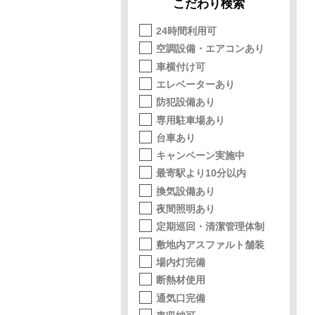
こだわり検索
24時間利用可
空調設備・エアコンあり
車横付け可
エレベーターあり
防犯設備あり
専用駐車場あり
台車あり
キャンペーン実施中
最寄駅より10分以内
換気設備あり
夜間照明あり
定期巡回・清潔管理体制
敷地内アスファルト舗装
場内灯完備
断熱材使用
通気口完備