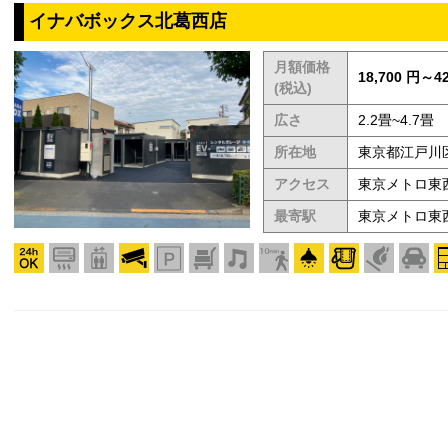
イナバボックス北葛西店
月額価格
18,700 円～42
(税込)
広さ
2.2畳~4.7畳
所在地
東京都江戸川区
アクセス
東京メトロ東
最寄駅
東京メトロ東