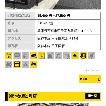
月額価格(税込)
15,400 円～27,500 円
広さ
3.0～4.7畳
所在地
兵庫県西宮市甲子園九番町１４−２３
アクセス
阪神本線 甲子園駅より14分
最寄駅
阪神本線 甲子園駅
アイコンについて
MORE
鴻池徳庵1号店
屋外型