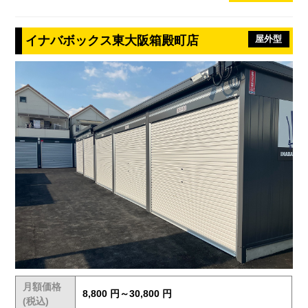
イナバボックス東大阪箱殿町店
屋外型
月額価格
8,800 円～30,800 円
(税込)