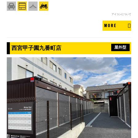
アイコンについて
MORE
西宮甲子園九番町店
屋外型