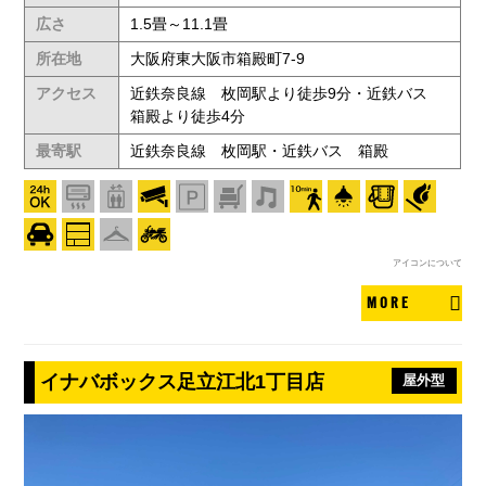
広さ
1.5畳～11.1畳
所在地
大阪府東大阪市箱殿町7-9
アクセス
近鉄奈良線 枚岡駅より徒歩9分・近鉄バス
箱殿より徒歩4分
最寄駅
近鉄奈良線 枚岡駅・近鉄バス 箱殿
アイコンについて
MORE
イナバボックス足立江北1丁目店
屋外型