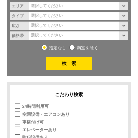
エリア
タイプ
広さ
価格帯
指定なし
満室を除く
こだわり検索
24時間利用可
空調設備・エアコンあり
車横付け可
エレベーターあり
防犯設備あり