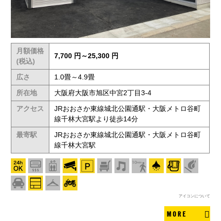
月額価格
7,700 円～25,300 円
(税込)
広さ
1.0畳～4.9畳
所在地
大阪府大阪市旭区中宮2丁目3-4
アクセス
JRおおさか東線城北公園通駅・大阪メトロ谷町
線千林大宮駅より徒歩14分
最寄駅
JRおおさか東線城北公園通駅・大阪メトロ谷町
線千林大宮駅
アイコンについて
MORE