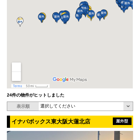
24件の物件がヒットしました
表示順
イナバボックス東大阪大蓮北店
屋外型