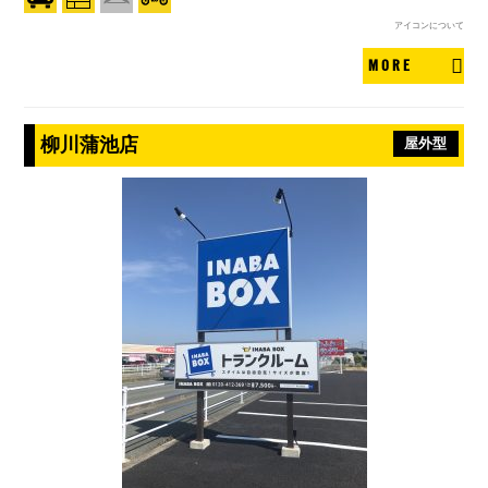
アイコンについて
MORE
柳川蒲池店
屋外型