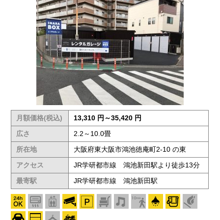
月額価格(税込)
13,310 円～35,420 円
広さ
2.2～10.0畳
所在地
大阪府東大阪市鴻池徳庵町2-10 の東
アクセス
JR学研都市線 鴻池新田駅より徒歩13分
最寄駅
JR学研都市線 鴻池新田駅