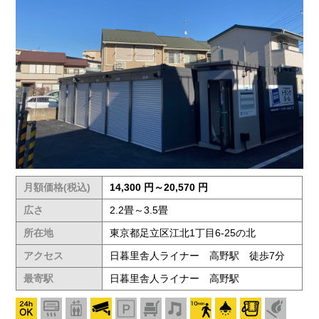
月額価格(税込)
14,300 円～20,570 円
広さ
2.2畳～3.5畳
所在地
東京都足立区江北1丁目6-25の北
アクセス
日暮里舎人ライナー 高野駅 徒歩7分
最寄駅
日暮里舎人ライナー 高野駅