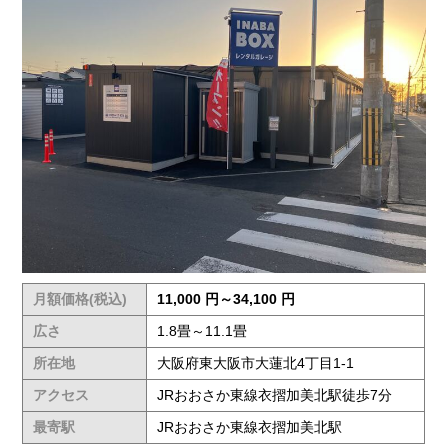
月額価格(税込)
11,000 円～34,100 円
広さ
1.8畳～11.1畳
所在地
大阪府東大阪市大蓮北4丁目1-1
アクセス
JRおおさか東線衣摺加美北駅徒歩7分
最寄駅
JRおおさか東線衣摺加美北駅