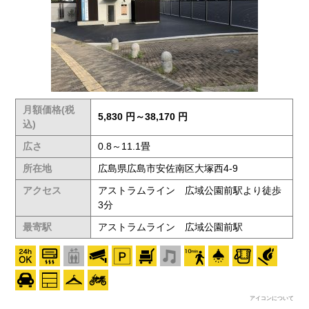
月額価格(税
5,830 円～38,170 円
込)
広さ
0.8～11.1畳
所在地
広島県広島市安佐南区大塚西4-9
アクセス
アストラムライン 広域公園前駅より徒歩
3分
最寄駅
アストラムライン 広域公園前駅
アイコンについて