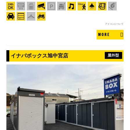
アイコンについて
MORE
イナバボックス旭中宮店
屋外型