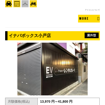
アイコンについて
MORE
イナバボックス小戸店
屋外型
月額価格(税込)
13,970 円～41,800 円