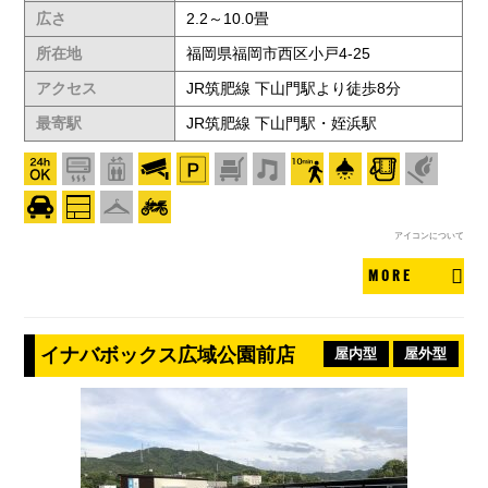
広さ
2.2～10.0畳
所在地
福岡県福岡市西区小戸4-25
アクセス
JR筑肥線 下山門駅より徒歩8分
最寄駅
JR筑肥線 下山門駅・姪浜駅
アイコンについて
MORE
イナバボックス広域公園前店
屋内型
屋外型