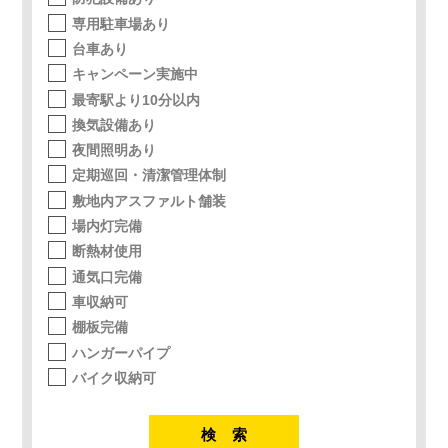
専用駐車場あり
台車あり
キャンペーン実施中
最寄駅より10分以内
換気設備あり
夜間照明あり
定期巡回・清潔管理体制
敷地内アスファルト舗装
場内灯完備
断熱材使用
通気口完備
車収納可
棚板完備
ハンガーパイプ
バイク収納可