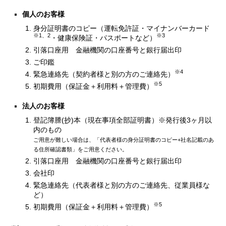
個人のお客様
身分証明書のコピー（運転免許証・マイナンバーカード
※1、2
※3
・健康保険証・パスポートなど）
引落口座用 金融機関の口座番号と銀行届出印
ご印鑑
※4
緊急連絡先（契約者様と別の方のご連絡先）
※5
初期費用（保証金＋利用料＋管理費）
法人のお客様
登記簿謄(抄)本（現在事項全部証明書）※発行後3ヶ月以
内のもの
ご用意が難しい場合は、「代表者様の身分証明書のコピー+社名記載のあ
る住所確認書類」をご用意ください。
引落口座用 金融機関の口座番号と銀行届出印
会社印
緊急連絡先（代表者様と別の方のご連絡先、従業員様な
ど）
※5
初期費用（保証金＋利用料＋管理費）