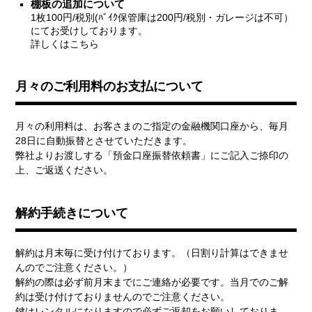
棚板の追加について
1枚100円/税別(ﾊﾞｲｸ保管庫は200円/税別・ガレージは不可）
にてお受けしております。
詳しくはこちら
月々のご利用料のお支払について
月々の利用料は、お客さまのご指定の金融機関口座から、毎月
28日に自動振替とさせていただきます。
弊社よりお渡しする「預金口座振替依頼書」にご記入ご捺印の
上、ご返送ください。
解約手続きについて
解約は月末毎に受け付けております。（日割り計算はできませ
んのでご注意ください。）
解約の際は必ず前月末までにご連絡が必要です。当月でのご解
約は受け付けておりませんのでご注意ください。
鍵はレンタルになりますので必ずご返却をお願いしておりま