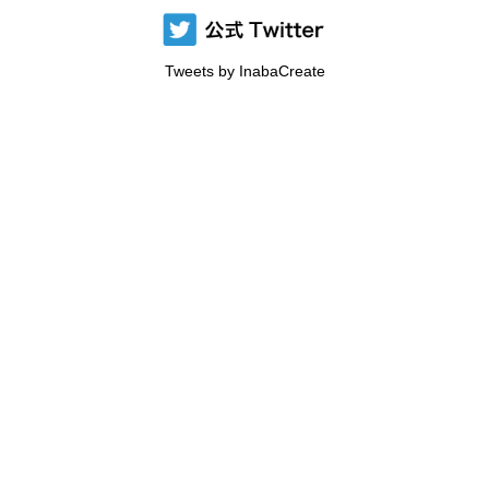
Tweets by InabaCreate