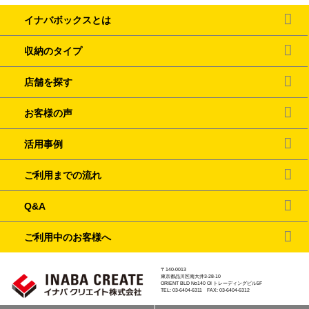
イナバボックスとは
収納のタイプ
店舗を探す
お客様の声
活用事例
ご利用までの流れ
Q&A
ご利用中のお客様へ
〒140-0013
東京都品川区南大井3-28-10
ORIENT BLD No140 OI トレーディングビル5F
TEL: 03-6404-6311 FAX: 03-6404-6312