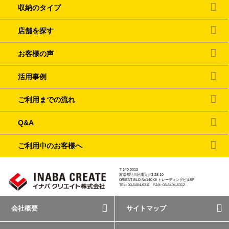
収納のタイプ
店舗を探す
お客様の声
活用事例
ご利用までの流れ
Q&A
ご利用中のお客様へ
〒140-0013
東京都品川区南大井3-28-10
ORIENT BLD No140 OI トレーディングビル5F
TEL: 03-6404-6311 FAX: 03-6404-6312
会社概要
サイトマップ