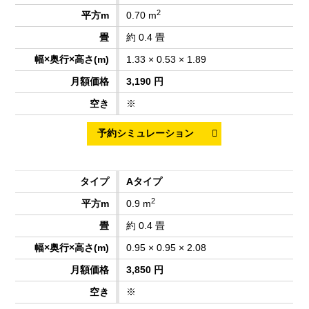
2
0.70 m
約 0.4 畳
1.33 × 0.53 × 1.89
3,190 円
※
Aタイプ
2
0.9 m
約 0.4 畳
0.95 × 0.95 × 2.08
3,850 円
※