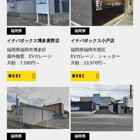
福岡県
福岡県
イナバボックス博多麦野店
イナバボックス小戸店
福岡県福岡市博多区
福岡県福岡市西区
屋外物置、EVガレージ
EVガレージ、シャッター
月額：7,590円～
月額：13,970円～
MORE
MORE
福岡県
福岡県