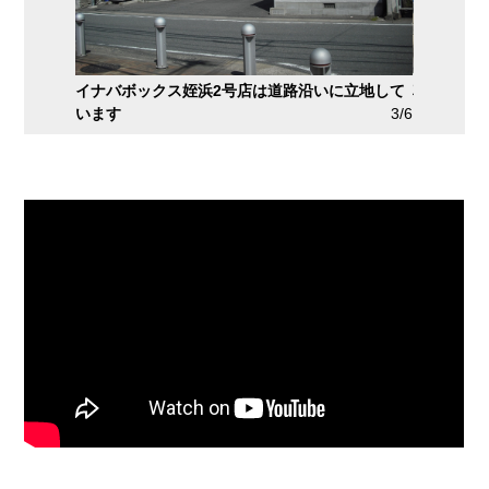
店は道路沿いに立地して
車も入りやすいです
3/6