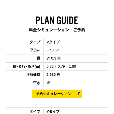
Vタイプ
2
0.49 m
約 0.3 畳
0.62 × 0.79 × 1.89
2,530 円
※
Yタイプ