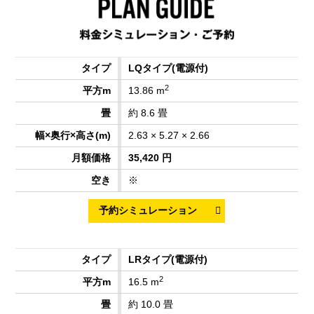
LQタイプ
(電源付)
2
13.86 m
約 8.6 畳
2.63 × 5.27 × 2.66
35,420 円
※
LRタイプ
(電源付)
2
16.5 m
約 10.0 畳