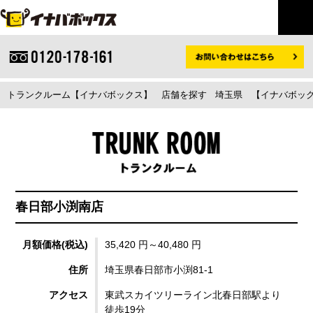
トランクルーム【イナバボックス】
店舗を探す
埼玉県
【イナバボック
春日部小渕南店
月額価格(税込)
35,420 円～40,480 円
住所
埼玉県春日部市小渕81-1
アクセス
東武スカイツリーライン北春日部駅より
徒歩19分