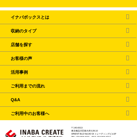
イナバボックスとは
収納のタイプ
店舗を探す
お客様の声
活用事例
ご利用までの流れ
Q&A
ご利用中のお客様へ
〒140-0013
東京都品川区南大井3-28-10
ORIENT BLD No140 OI トレーディングビル5F
TEL: 03-6404-6311 FAX: 03-6404-6312