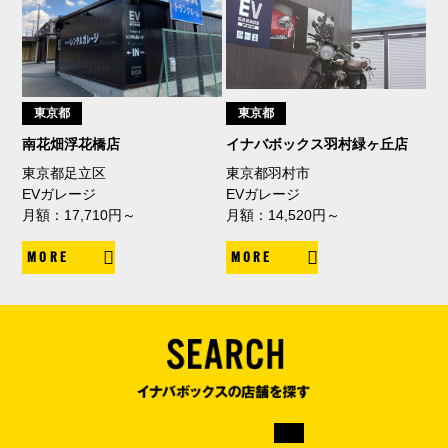
東京都
東京都
南花畑浮花橋店
イナバボックス羽村緑ヶ丘店
東京都足立区
東京都羽村市
EVガレージ
EVガレージ
月額：17,710円～
月額：14,520円～
MORE
MORE