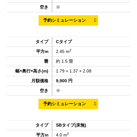
※
Cタイプ
2
2.45 m
約 1.5 畳
1.79 × 1.37 × 2.08
9,900 円
※
SBタイプ
(床無)
2
4.0 m