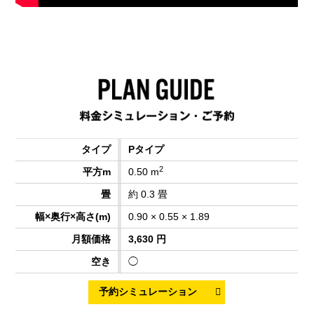
Pタイプ
2
0.50 m
約 0.3 畳
0.90 × 0.55 × 1.89
3,630 円
◯