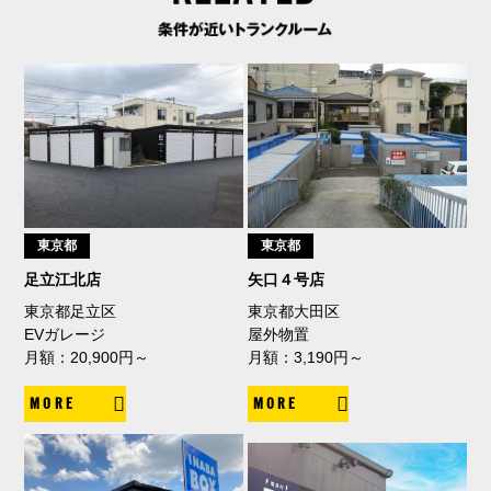
東京都
東京都
足立江北店
矢口４号店
東京都足立区
東京都大田区
EVガレージ
屋外物置
月額：20,900円～
月額：3,190円～
MORE
MORE