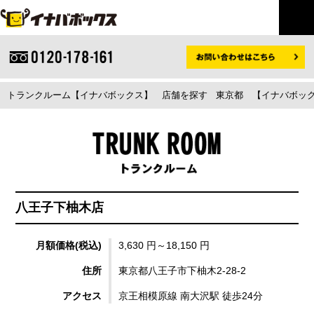
トランクルーム【イナバボックス】
店舗を探す
東京都
【イナバボック
八王子下柚木店
月額価格(税込)
3,630 円～18,150 円
住所
東京都八王子市下柚木2-28-2
アクセス
京王相模原線 南大沢駅 徒歩24分