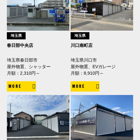
埼玉県
埼玉県
春日部中央店
川口南町店
埼玉県春日部市
埼玉県川口市
屋外物置、シャッター
屋外物置、EVガレージ
月額：2,310円～
月額：8,910円～
MORE
MORE