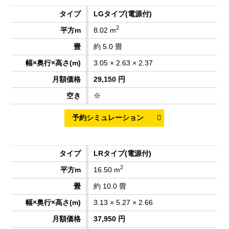
LGタイプ
(電源付)
2
8.02 m
約 5.0 畳
3.05 × 2.63 × 2.37
29,150 円
※
LRタイプ
(電源付)
2
16.50 m
約 10.0 畳
3.13 × 5.27 × 2.66
37,950 円