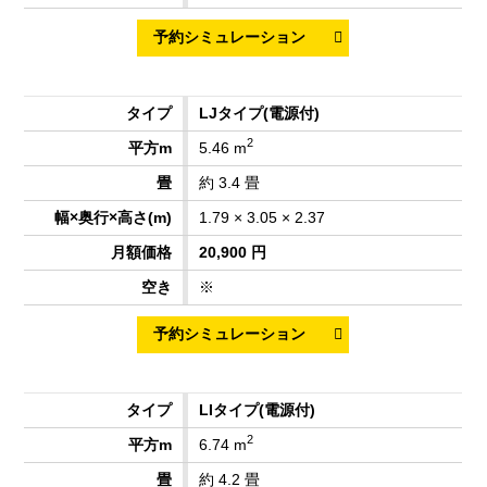
LJタイプ
(電源付)
2
5.46 m
約 3.4 畳
1.79 × 3.05 × 2.37
20,900 円
※
LIタイプ
(電源付)
2
6.74 m
約 4.2 畳