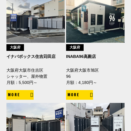
大阪府
大阪府
イナバボックス住吉苅田店
INABA96高殿店
大阪府大阪市住吉区
大阪府大阪市旭区
シャッター、屋外物置
96
月額：5,500円～
月額：4,180円～
MORE
MORE