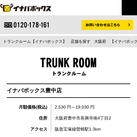
トランクルーム【イナバボックス】
店舗を探す
大阪府
【イナバボック
イナバボックス豊中店
月額価格(税込)
2,530 円～19,030 円
住所
大阪府豊中市長興寺南4丁目2
アクセス
阪急宝塚線曽根駅1.3km