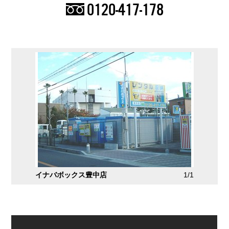
0120-417-178
イナバボックス豊中店
1/1