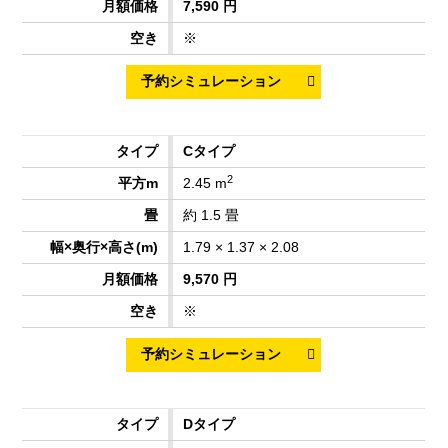
7,590 円
※
Cタイプ
2
2.45 m
約 1.5 畳
1.79 × 1.37 × 2.08
9,570 円
※
Dタイプ