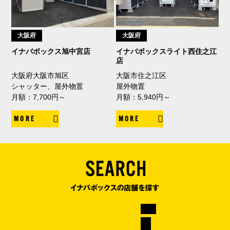
大阪府
大阪府
イナバボックス旭中宮店
イナバボックスライト西住之江
店
大阪府大阪市旭区
大阪市住之江区
シャッター、屋外物置
屋外物置
月額：7,700円～
月額：5,940円～
MORE
MORE