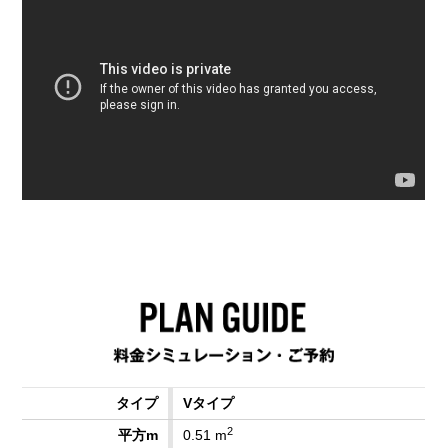
Vタイプ
2
0.51 m