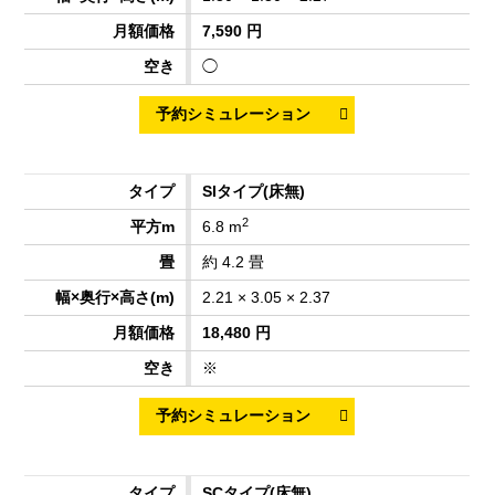
7,590 円
◯
SIタイプ
(床無)
2
6.8 m
約 4.2 畳
2.21 × 3.05 × 2.37
18,480 円
※
SCタイプ
(床無)