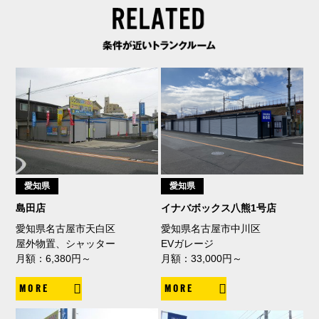
愛知県
愛知県
島田店
イナバボックス八熊1号店
愛知県名古屋市天白区
愛知県名古屋市中川区
屋外物置、シャッター
EVガレージ
月額：6,380円～
月額：33,000円～
MORE
MORE