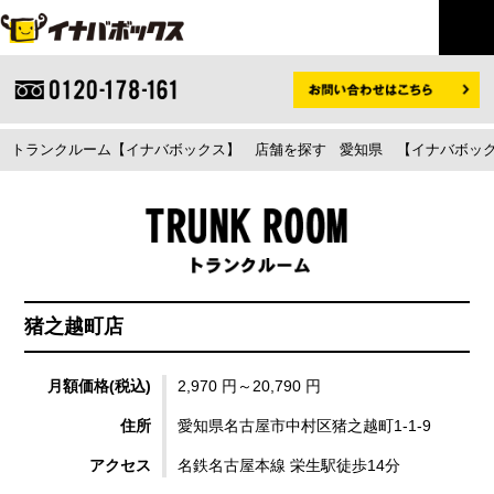
トランクルーム【イナバボックス】
店舗を探す
愛知県
【イナバボック
猪之越町店
月額価格(税込)
2,970 円～20,790 円
住所
愛知県名古屋市中村区猪之越町1-1-9
アクセス
名鉄名古屋本線 栄生駅徒歩14分