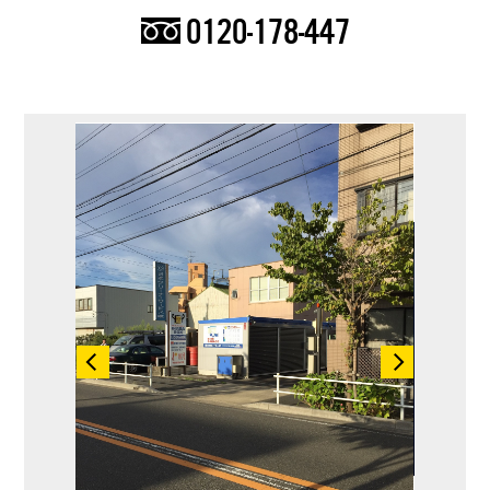
0120-178-447