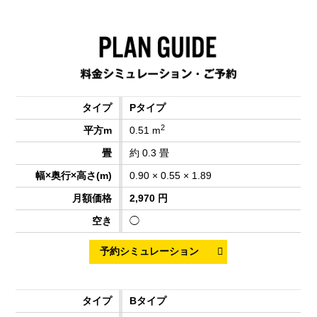
Pタイプ
2
0.51 m
約 0.3 畳
0.90 × 0.55 × 1.89
2,970 円
◯
Bタイプ