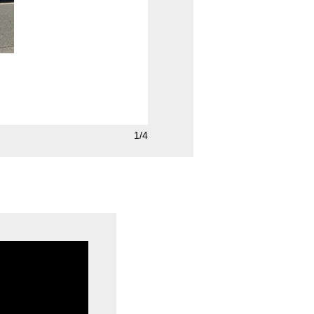
2/4
SLタイプ