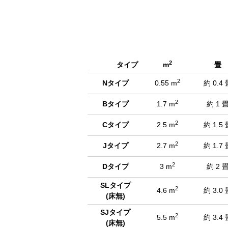
2
タイプ
m
畳
2
Nタイプ
0.55 m
約 0.4 
2
Bタイプ
1.7 m
約 1 
2
Cタイプ
2.5 m
約 1.5 
2
Jタイプ
2.7 m
約 1.7 
2
Dタイプ
3 m
約 2 
SLタイプ
2
4.6 m
約 3.0 
(床無)
SJタイプ
2
5.5 m
約 3.4 
(床無)