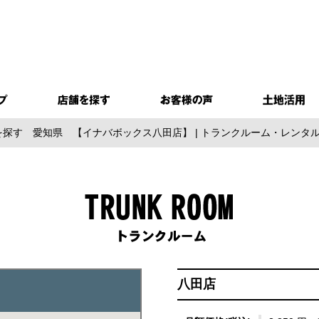
を探す
愛知県
【イナバボックス八田店】 | トランクルーム・レンタ
八田店