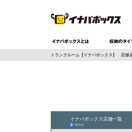
トランクルーム【イナバボックス】
店舗