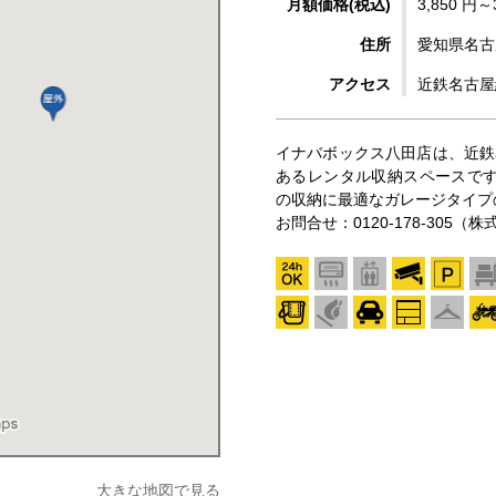
月額価格(税込)
3,850 円～
住所
愛知県名古
アクセス
近鉄名古屋
イナバボックス八田店は、近鉄
あるレンタル収納スペースで
の収納に最適なガレージタイプ
お問合せ：0120-178-305
大きな地図で見る