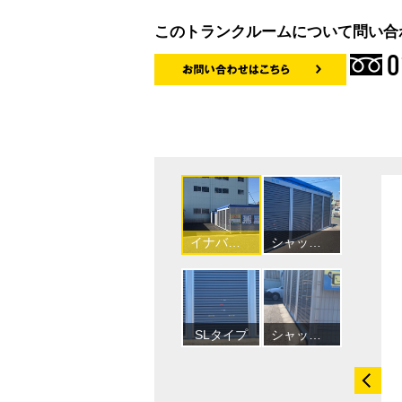
このトランクルームについて問い合
0
イナバボックス八田店の外観
シャッタータイプ
SLタイプ
シャッター前にアスファルトのスロープがあります