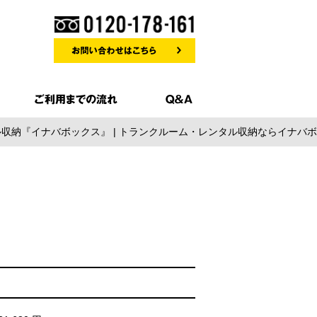
ル収納『イナバボックス』 | トランクルーム・レンタル収納ならイナバ