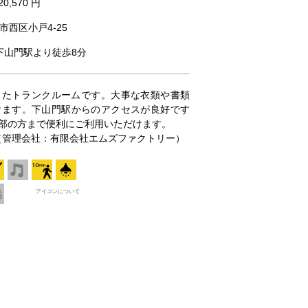
20,570 円
市西区小戸4-25
 下山門駅より徒歩8分
わったトランクルームです。大事な衣類や書類
けます。下山門駅からのアクセスが良好です
部の方まで便利にご利用いただけます。
369（管理会社：有限会社エムズファクトリー）
アイコンについて