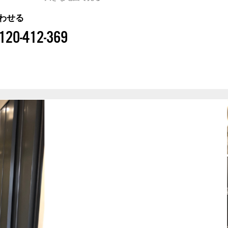
わせる
120-412-369