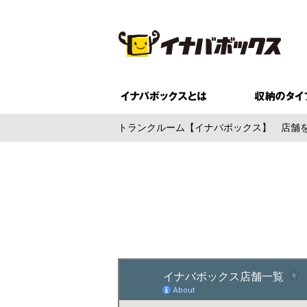
トランクルーム【イナバボックス】
店舗