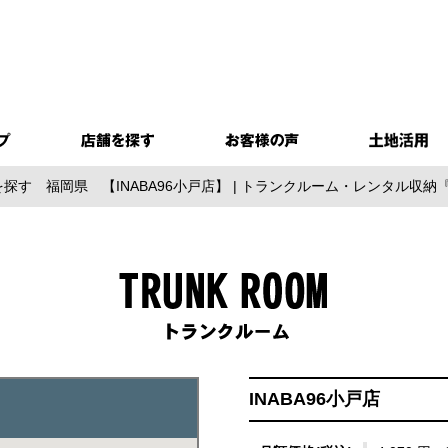
を探す
福岡県
【INABA96小戸店】 | トランクルーム・レンタル
INABA96小戸店