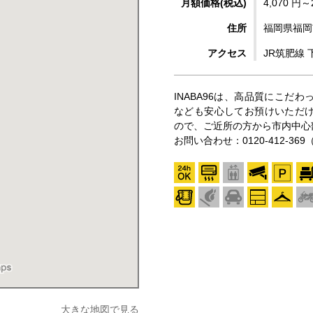
月額価格(税込)
4,070 円～
住所
福岡県福岡
アクセス
JR筑肥線
INABA96は、高品質にこだ
なども安心してお預けいただ
ので、ご近所の方から市内中心
お問い合わせ：0120-412-
大きな地図で見る