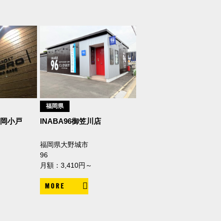
福岡県
岡小戸
INABA96御笠川店
福岡県大野城市
96
月額：3,410円～
MORE