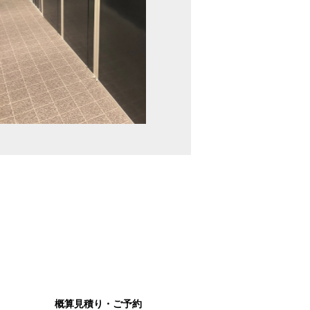
1/2
概算見積り・ご予約