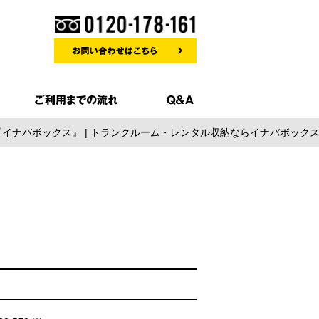
収納『イナバボックス』 | トランクルーム・レンタル収納ならイナバボック