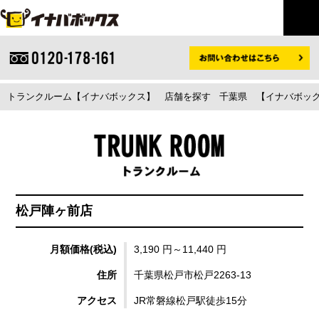
トランクルーム【イナバボックス】
店舗を探す
千葉県
【イナバボック
松戸陣ヶ前店
月額価格(税込)
3,190 円～11,440 円
住所
千葉県松戸市松戸2263-13
アクセス
JR常磐線松戸駅徒歩15分