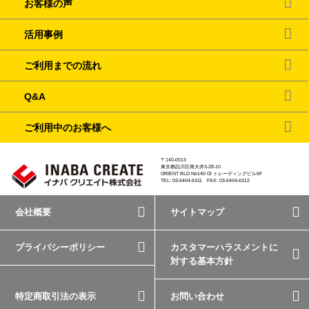
お客様の声
活用事例
ご利用までの流れ
Q&A
ご利用中のお客様へ
〒140-0013
東京都品川区南大井3-28-10
ORIENT BLD No140 OI トレーディングビル5F
TEL: 03-6404-6311 FAX: 03-6404-6312
会社概要
サイトマップ
プライバシーポリシー
カスタマーハラスメントに
対する基本方針
特定商取引法の表示
お問い合わせ