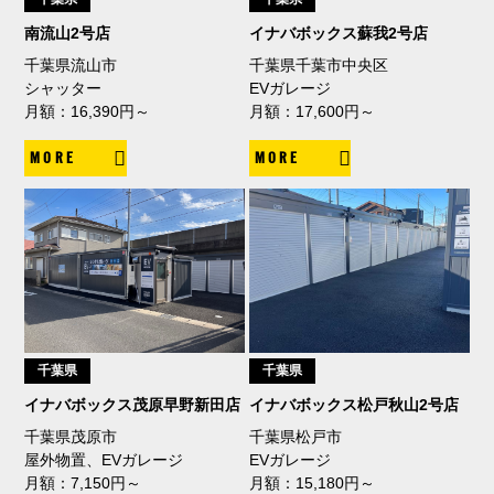
南流山2号店
イナバボックス蘇我2号店
千葉県流山市
千葉県千葉市中央区
シャッター
EVガレージ
月額：16,390円～
月額：17,600円～
MORE
MORE
千葉県
千葉県
イナバボックス茂原早野新田店
イナバボックス松戸秋山2号店
千葉県茂原市
千葉県松戸市
屋外物置、EVガレージ
EVガレージ
月額：7,150円～
月額：15,180円～