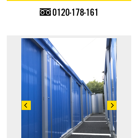
0120-178-161