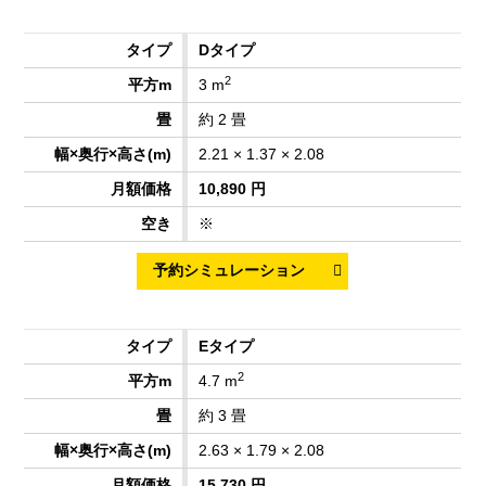
Dタイプ
2
3 m
約 2 畳
2.21 × 1.37 × 2.08
10,890 円
※
Eタイプ
2
4.7 m
約 3 畳
2.63 × 1.79 × 2.08
15,730 円