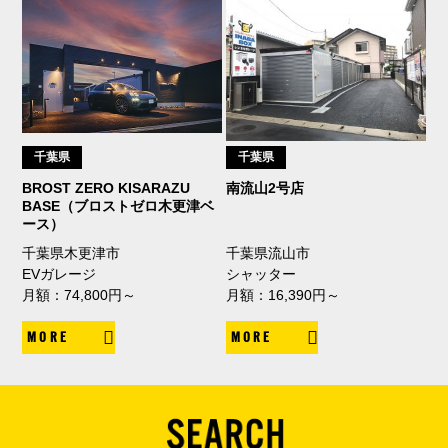
千葉県
千葉県
BROST ZERO KISARAZU
南流山2号店
BASE（ブロストゼロ木更津ベ
ース）
千葉県木更津市
千葉県流山市
EVガレージ
シャッター
月額：74,800円～
月額：16,390円～
MORE
MORE