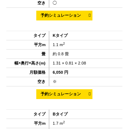
◯
Kタイプ
2
1.1 m
約 0.8 畳
1.31 × 0.81 × 2.08
6,050 円
※
Bタイプ
2
1.7 m