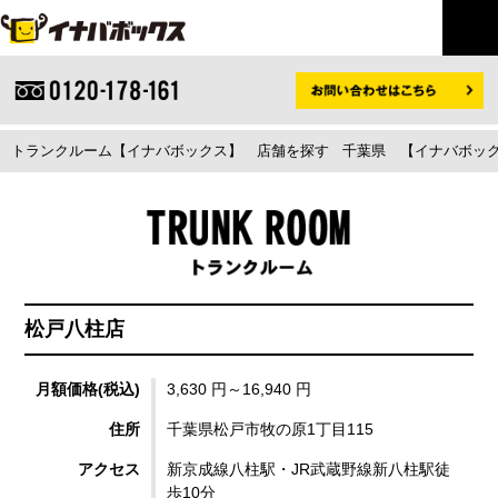
トランクルーム【イナバボックス】
店舗を探す
千葉県
【イナバボック
松戸八柱店
月額価格(税込)
3,630 円～16,940 円
住所
千葉県松戸市牧の原1丁目115
アクセス
新京成線八柱駅・JR武蔵野線新八柱駅徒
歩10分