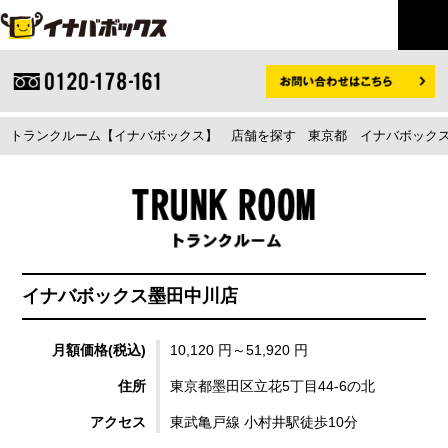
トランクルーム【イナバボックス】
店舗を探す
東京都
イナバボックス
イナバボックス墨田中川店
月額価格(税込)
10,120 円～51,920 円
住所
東京都墨田区立花5丁目44-6の北
アクセス
東武亀戸線 小村井駅徒歩10分