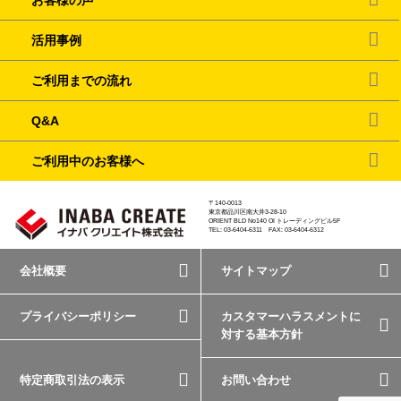
活用事例
ご利用までの流れ
Q&A
ご利用中のお客様へ
〒140-0013
東京都品川区南大井3-28-10
ORIENT BLD No140 OI トレーディングビル5F
TEL: 03-6404-6311 FAX: 03-6404-6312
会社概要
サイトマップ
プライバシーポリシー
カスタマーハラスメントに
対する基本方針
特定商取引法の表示
お問い合わせ