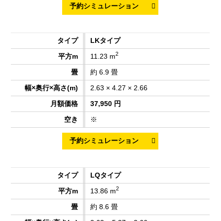
LKタイプ
2
11.23 m
約 6.9 畳
2.63 × 4.27 × 2.66
37,950 円
※
LQタイプ
2
13.86 m
約 8.6 畳