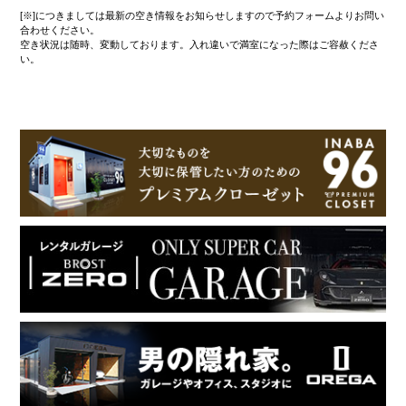
[※]につきましては最新の空き情報をお知らせしますので予約フォームよりお問い
合わせください。
空き状況は随時、変動しております。入れ違いで満室になった際はご容赦くださ
い。