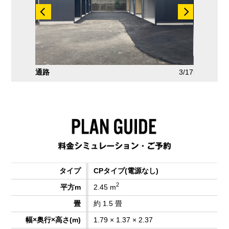
3/17
LA
4/17
CPタイプ
(電源なし)
2
2.45 m
約 1.5 畳
1.79 × 1.37 × 2.37