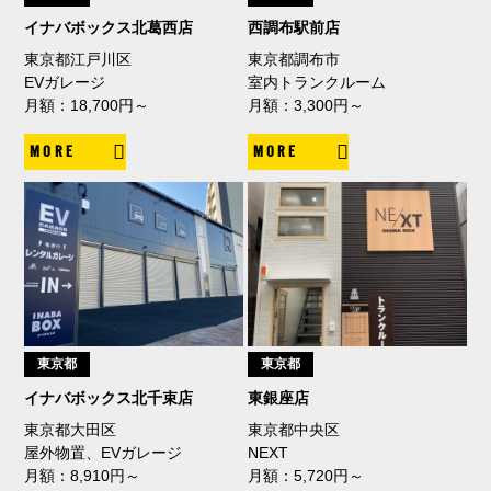
イナバボックス北葛西店
西調布駅前店
東京都江戸川区
東京都調布市
EVガレージ
室内トランクルーム
月額：18,700円～
月額：3,300円～
MORE
MORE
東京都
東京都
イナバボックス北千束店
東銀座店
東京都大田区
東京都中央区
屋外物置、EVガレージ
NEXT
月額：8,910円～
月額：5,720円～