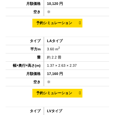
10,120 円
※
LAタイプ
2
3.60 m
約 2.2 畳
1.37 × 2.63 × 2.37
17,160 円
※
LVタイプ