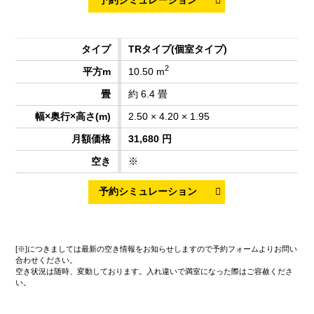
TRタイプ
(個室タイプ)
2
10.50 m
約 6.4 畳
2.50 × 4.20 × 1.95
31,680 円
※
[※]につきましては最新の空き情報をお知らせしますので予約フォームよりお問い
合わせください。
空き状況は随時、変動しております。入れ違いで満室になった際はご容赦くださ
い。