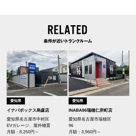
愛知県
愛知県
イナバボックス烏森店
INABA96瑞穂仁所町店
愛知県名古屋市中村区
愛知県名古屋市瑞穂区
EVガレージ、屋外物置
96
月額：8,250円～
月額：3,960円～