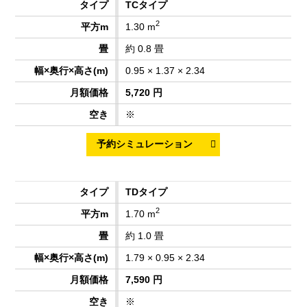
TCタイプ
2
1.30 m
約 0.8 畳
0.95 × 1.37 × 2.34
5,720 円
※
TDタイプ
2
1.70 m
約 1.0 畳
1.79 × 0.95 × 2.34
7,590 円
※