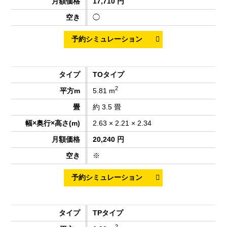
17,710 円
◯
TOタイプ
2
5.81 m
約 3.5 畳
2.63 × 2.21 × 2.34
20,240 円
※
TPタイプ
2