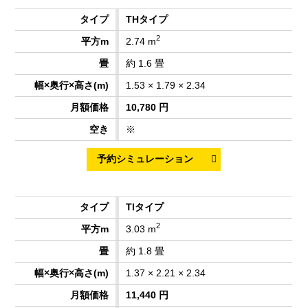
THタイプ
2
2.74 m
約 1.6 畳
1.53 × 1.79 × 2.34
10,780 円
※
TIタイプ
2
3.03 m
約 1.8 畳
1.37 × 2.21 × 2.34
11,440 円