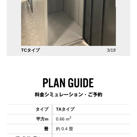
3/19
TDタイプ
4/19
TEタイプ
TAタイプ
2
0.66 m
約 0.4 畳