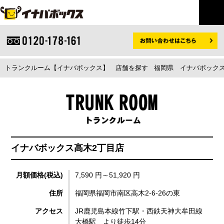
トランクルーム【イナバボックス】
店舗を探す
福岡県
イナバボックス
イナバボックス高木2丁目店
月額価格(税込)
7,590 円～51,920 円
住所
福岡県福岡市南区高木2-6-26の東
アクセス
JR鹿児島本線竹下駅・西鉄天神大牟田線
大橋駅 より徒歩14分