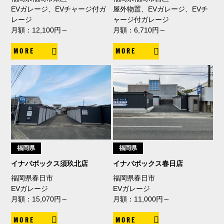
EVガレージ、EVチャージ付ガ
屋外物置、EVガレージ、EVチ
レージ
ャージ付ガレージ
月額：12,100円～
月額：6,710円～
MORE
MORE
福岡県
福岡県
イナバボックス須玖北店
イナバボックス春日店
福岡県春日市
福岡県春日市
EVガレージ
EVガレージ
月額：15,070円～
月額：11,000円～
MORE
MORE