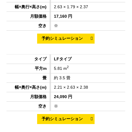
2.63 × 1.79 × 2.37
17,160 円
※
LFタイプ
2
5.81 m
約 3.5 畳
2.21 × 2.63 × 2.38
24,090 円
※