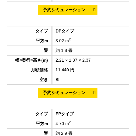
DPタイプ
2
3.02 m
約 1.8 畳
2.21 × 1.37 × 2.37
11,440 円
※
EPタイプ
2
4.70 m
約 2.9 畳