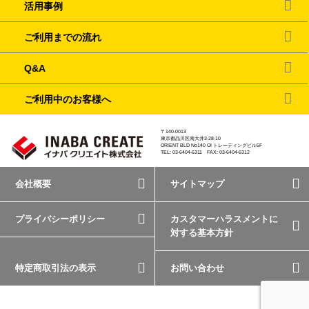
活用事例
ご利用までの流れ
Q&A
ご利用中のお客様へ
〒140-0013
東京都品川区南大井3-28-10
ORIENT BLD No140 OI トレーディングビル5F
TEL: 03-6404-6311 FAX: 03-6404-6312
会社概要
サイトマップ
プライバシーポリシー
カスタマーハラスメントに
対する基本方針
特定商取引法の表示
お問い合わせ