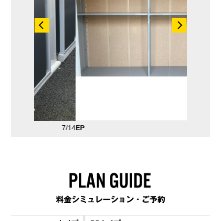
7/14
EP
8/14
防犯カメ