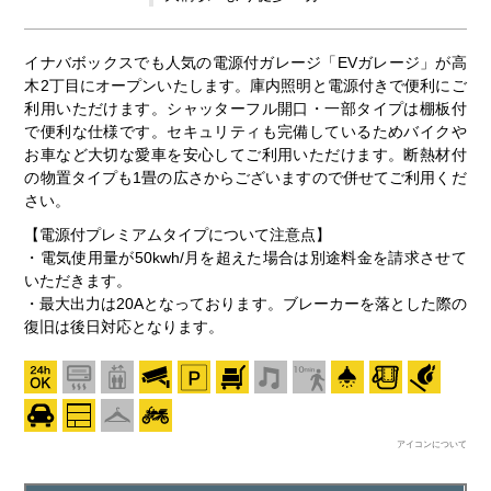
イナバボックスでも人気の電源付ガレージ「EVガレージ」が高
木2丁目にオープンいたします。庫内照明と電源付きで便利にご
利用いただけます。シャッターフル開口・一部タイプは棚板付
で便利な仕様です。セキュリティも完備しているためバイクや
お車など大切な愛車を安心してご利用いただけます。断熱材付
の物置タイプも1畳の広さからございますので併せてご利用くだ
さい。
【電源付プレミアムタイプについて注意点】
・電気使用量が50kwh/月を超えた場合は別途料金を請求させて
いただきます。
・最大出力は20Aとなっております。ブレーカーを落とした際の
復旧は後日対応となります。
アイコンについて