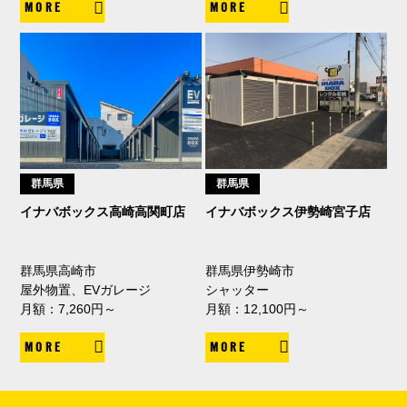
MORE
MORE
群馬県
群馬県
イナバボックス高崎高関町店
イナバボックス伊勢崎宮子店
群馬県高崎市
群馬県伊勢崎市
屋外物置、EVガレージ
シャッター
月額：7,260円～
月額：12,100円～
MORE
MORE