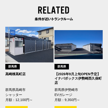
群馬県
群馬県
高崎棟高町店
【2026年9月上旬OPEN予定】
イナバボックス伊勢崎西久保町
店
群馬県高崎市
群馬県伊勢崎市
シャッター
EVガレージ
月額：12,100円～
月額：9,350円～