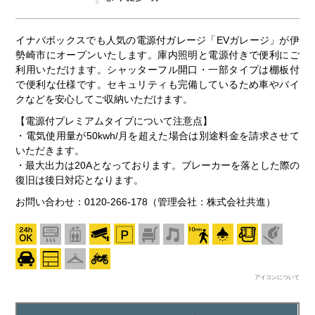
イナバボックスでも人気の電源付ガレージ「EVガレージ」が伊
勢崎市にオープンいたします。庫内照明と電源付きで便利にご
利用いただけます。シャッターフル開口・一部タイプは棚板付
で便利な仕様です。セキュリティも完備しているため車やバイ
クなどを安心してご収納いただけます。
【電源付プレミアムタイプについて注意点】
・電気使用量が50kwh/月を超えた場合は別途料金を請求させて
いただきます。
・最大出力は20Aとなっております。ブレーカーを落とした際の
復旧は後日対応となります。
お問い合わせ：0120-266-178（管理会社：株式会社共進）
アイコンについて