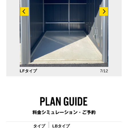
7/12
LMタイプ
8/12
LR
LBタイプ