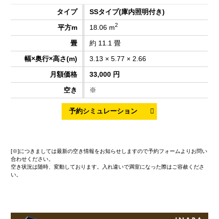
SSタイプ
(庫内照明付き)
2
18.06 m
約 11.1 畳
3.13 × 5.77 × 2.66
33,000 円
※
[※]につきましては最新の空き情報をお知らせしますので予約フォームよりお問い
合わせください。
空き状況は随時、変動しております。入れ違いで満室になった際はご容赦くださ
い。