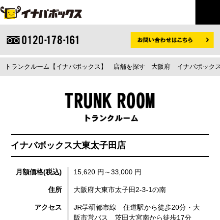
トランクルーム【イナバボックス】
店舗を探す
大阪府
イナバボックス
イナバボックス大東太子田店
月額価格(税込)
15,620 円～33,000 円
住所
大阪府大東市太子田2-3-1の南
アクセス
JR学研都市線 住道駅から徒歩20分・大
阪市営バス 茨田大宮南から徒歩17分