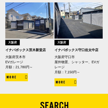
大阪府
大阪府
イナバボックス茨木新堂店
イナバボックス守口佐太中店
大阪府茨木市
大阪府守口市
EVガレージ
屋外物置、シャッター、EVガ
月額：21,780円～
レージ
月額：7,150円～
MORE
MORE