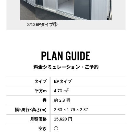
3/13
EPタイプ①
4/13
EPタイプ
EPタイプ
2
4.70 m
約 2.9 畳
2.63 × 1.79 × 2.37
15,620 円
◯