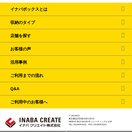
イナバボックスとは
収納のタイプ
店舗を探す
お客様の声
活用事例
ご利用までの流れ
Q&A
ご利用中のお客様へ
〒140-0013
東京都品川区南大井3-28-10
ORIENT BLD No140 OI トレーディングビル5F
TEL: 03-6404-6311 FAX: 03-6404-6312