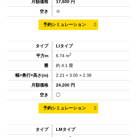
17,600 円
※
LIタイプ
2
6.74 m
約 4.1 畳
2.21 × 3.05 × 2.38
24,200 円
◯
LMタイプ