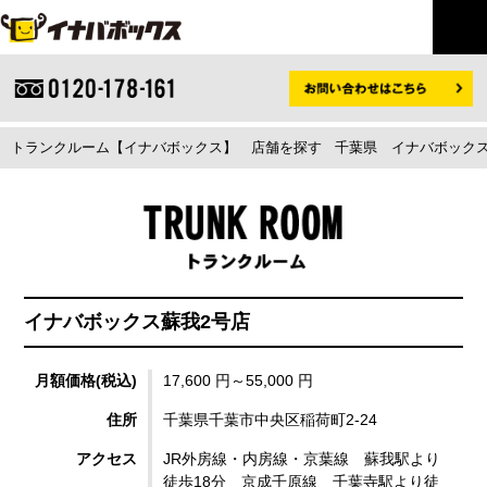
トランクルーム【イナバボックス】
店舗を探す
千葉県
イナバボックス
イナバボックス蘇我2号店
月額価格(税込)
17,600 円～55,000 円
住所
千葉県千葉市中央区稲荷町2-24
アクセス
JR外房線・内房線・京葉線 蘇我駅より
徒歩18分 京成千原線 千葉寺駅より徒