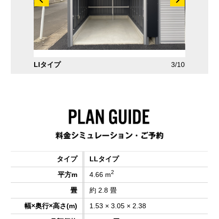
2/10
LIタイプ
3/10
LMタイプ
LLタイプ
2
4.66 m
約 2.8 畳
1.53 × 3.05 × 2.38