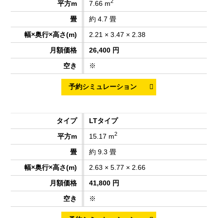
2
7.66 m
約 4.7 畳
2.21 × 3.47 × 2.38
26,400 円
※
LTタイプ
2
15.17 m
約 9.3 畳
2.63 × 5.77 × 2.66
41,800 円
※