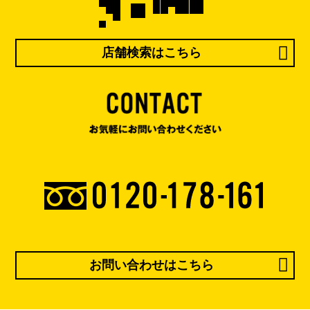
店舗検索はこちら
お問い合わせはこちら