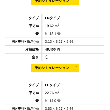
LNタイプ
2
19.62 m
約 12.1 畳
3.13 × 6.27 × 2.66
48,400 円
◯
LPタイプ
2
22.76 m
約 14.0 畳
3.63 × 6.27 × 2.66