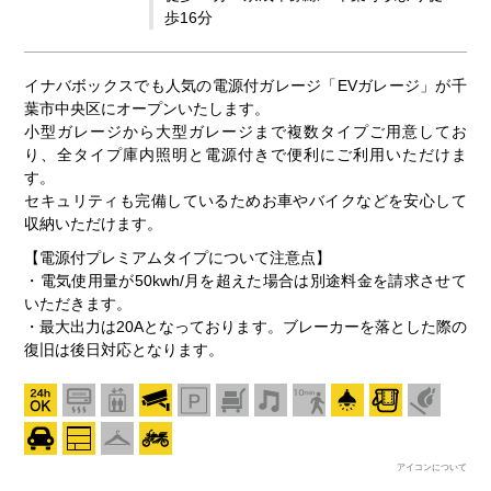
歩16分
イナバボックスでも人気の電源付ガレージ「EVガレージ」が千
葉市中央区にオープンいたします。
小型ガレージから大型ガレージまで複数タイプご用意してお
り、全タイプ庫内照明と電源付きで便利にご利用いただけま
す。
セキュリティも完備しているためお車やバイクなどを安心して
収納いただけます。
【電源付プレミアムタイプについて注意点】
・電気使用量が50kwh/月を超えた場合は別途料金を請求させて
いただきます。
・最大出力は20Aとなっております。ブレーカーを落とした際の
復旧は後日対応となります。
アイコンについて