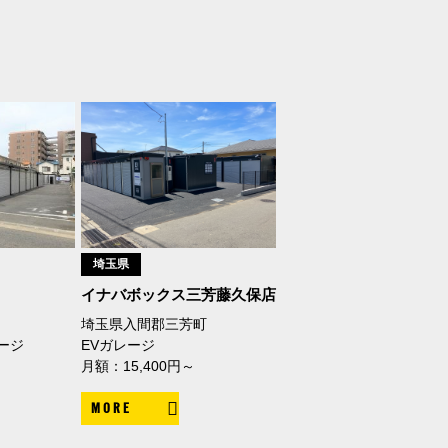
埼玉県
イナバボックス三芳藤久保店
埼玉県入間郡三芳町
ージ
EVガレージ
月額：15,400円～
MORE