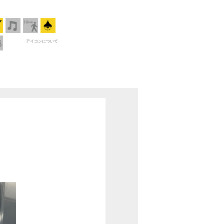
アイコンについて
店舗入口※段差あり
店舗内観
TAタイプ
TBタイプ