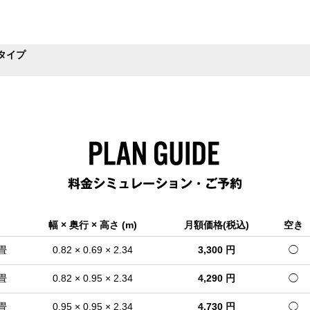
Bタイプ
幅 × 奥行 × 高さ (m)
月額価格(税込)
空き
 畳
0.82 × 0.69 × 2.34
3,300 円
◯
 畳
0.82 × 0.95 × 2.34
4,290 円
◯
 畳
0.95 × 0.95 × 2.34
4,730 円
◯