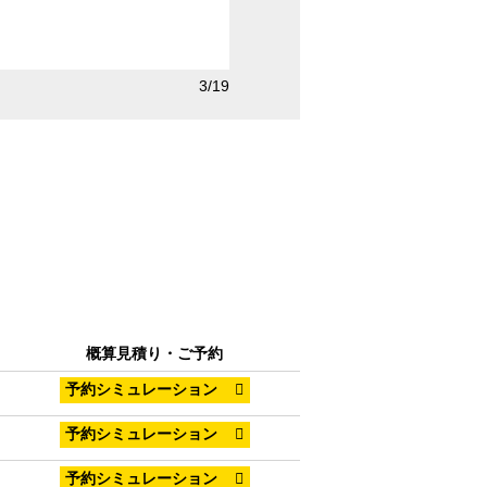
4/19
TCタイプ
概算見積り・ご予約