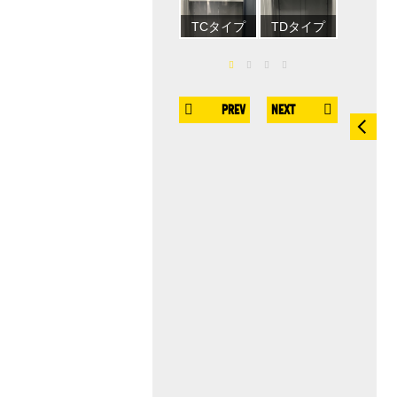
TCタイプ
TDタイプ
TIタイ
PREV
NEXT