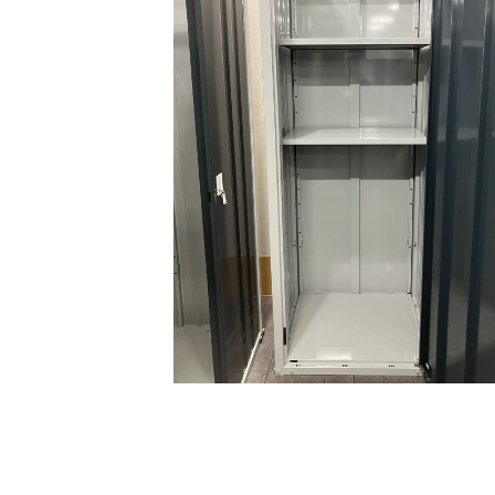
プ
TJタイプ
台車設置あり
空気清浄機設置あり