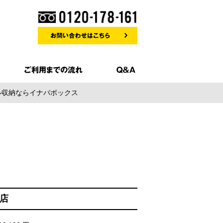
ル収納ならイナバボックス
店