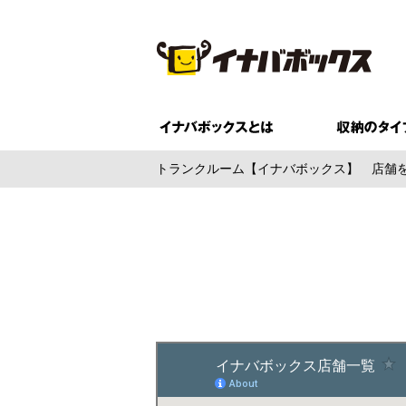
トランクルーム【イナバボックス】
店舗