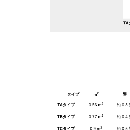
3/19
T
2
タイプ
m
畳
2
TAタイプ
0.56 m
約 0.3
2
TBタイプ
0.77 m
約 0.4
2
TCタイプ
0.9 m
約 0.5