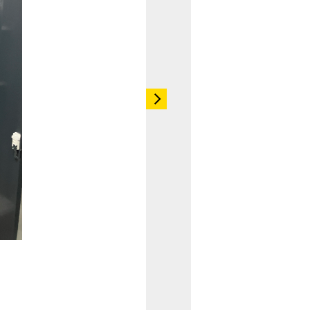
TCタイプ
TDタイプ