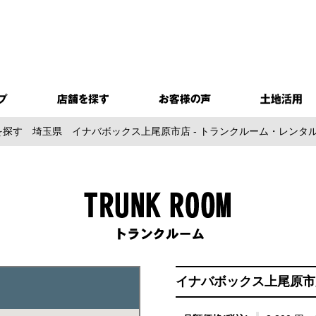
を探す
埼玉県
イナバボックス上尾原市店 - トランクルーム・レンタ
イナバボックス上尾原市