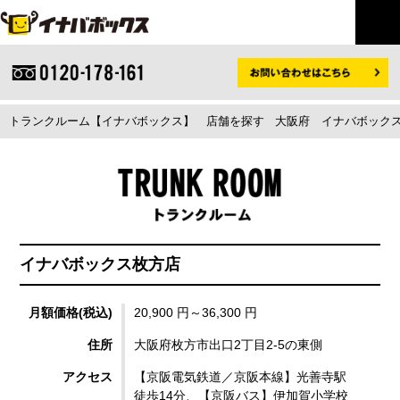
トランクルーム【イナバボックス】
店舗を探す
大阪府
イナバボックス
イナバボックス枚方店
月額価格(税込)
20,900 円～36,300 円
住所
大阪府枚方市出口2丁目2-5の東側
アクセス
【京阪電気鉄道／京阪本線】光善寺駅
徒歩14分、【京阪バス】伊加賀小学校