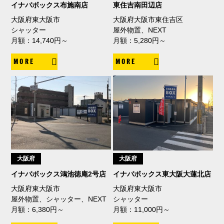
イナバボックス布施南店
東住吉南田辺店
大阪府東大阪市
大阪府大阪市東住吉区
シャッター
屋外物置、NEXT
月額：14,740円～
月額：5,280円～
MORE
MORE
大阪府
大阪府
イナバボックス鴻池徳庵2号店
イナバボックス東大阪大蓮北店
大阪府東大阪市
大阪府東大阪市
屋外物置、シャッター、NEXT
シャッター
月額：6,380円～
月額：11,000円～