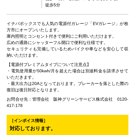
徒歩5分
イナバボックスでも人気の電源付ガレージ「EVガレージ」が枚
方市にオープンいたします。
庫内照明とコンセント付きで便利にご利用いただけます。
広めの通路にシャッターフル開口で便利な仕様です。
セキュリティも完備しているためバイクや車などを安心して収
納いただけます。
【電源付プレミアムタイプについて注意点】
・電気使用量が50kwh/月を超えた場合は別途料金を請求させて
いただきます。
・最大出力は20Aとなっております。ブレーカーを落とした際の
復旧は後日対応となります。
お問合せ先：管理会社 阪神グリーンサービス株式会社 0120-
417-178
［インボイス情報］
対応しております。