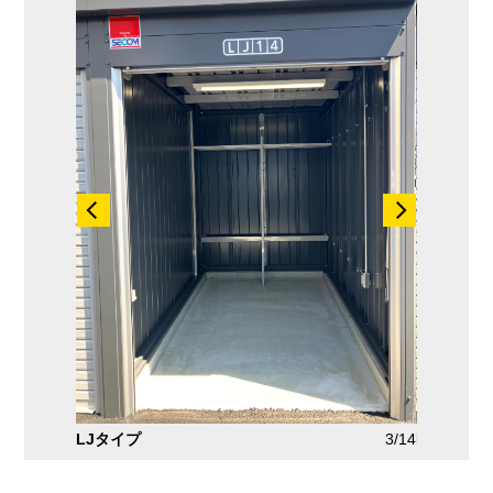
3/14
LJタイプ