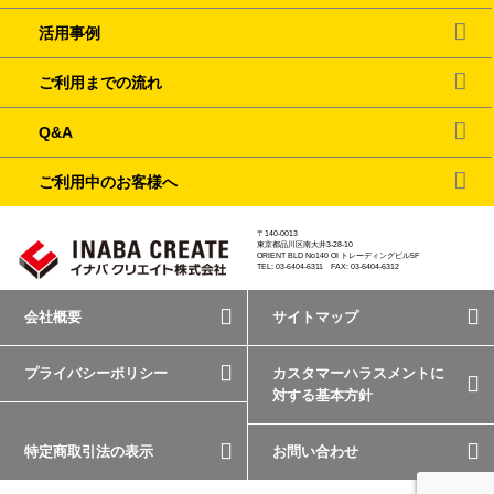
活用事例
ご利用までの流れ
Q&A
ご利用中のお客様へ
〒140-0013
東京都品川区南大井3-28-10
ORIENT BLD No140 OI トレーディングビル5F
TEL: 03-6404-6311 FAX: 03-6404-6312
会社概要
サイトマップ
プライバシーポリシー
カスタマーハラスメントに
対する基本方針
特定商取引法の表示
お問い合わせ