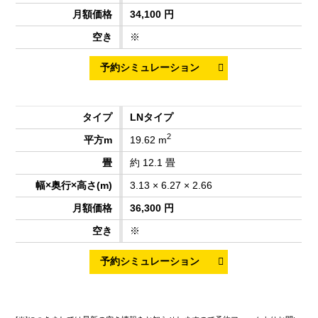
34,100 円
※
LNタイプ
2
19.62 m
約 12.1 畳
3.13 × 6.27 × 2.66
36,300 円
※