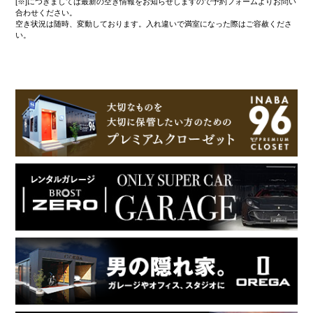
[※]につきましては最新の空き情報をお知らせしますので予約フォームよりお問い
合わせください。
空き状況は随時、変動しております。入れ違いで満室になった際はご容赦くださ
い。