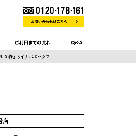
タル収納ならイナバボックス
号店