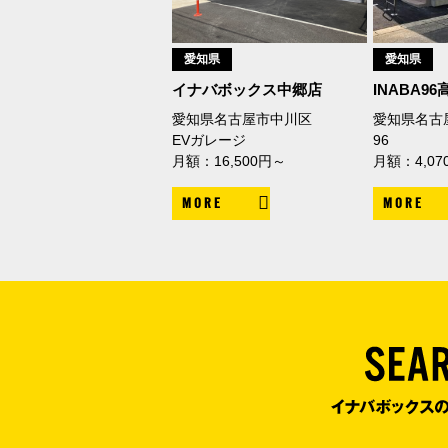
愛知県
愛知県
イナバボックス中郷店
INABA9
愛知県名古屋市中川区
愛知県名古
EVガレージ
96
月額：16,500円～
月額：4,07
MORE
MORE