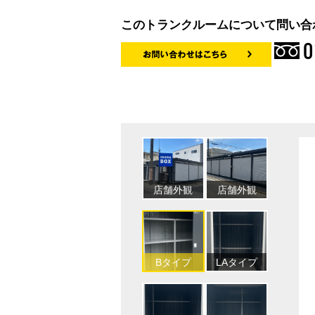
このトランクルームについて問い合
0
LVタイプ
LCタイプ
店舗外観
店舗外観
LVタイ
LSタイプ
店舗外観
Bタイプ
LAタイプ
LSタイ