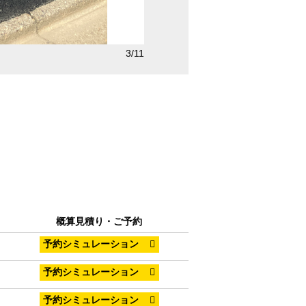
4/11
LBタイプ
概算見積り・ご予約