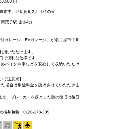
38,500 円
屋市中川区広田町2丁目31の東
 南荒子駅 徒歩4分
付ガレージ「EVガレージ」が名古屋市中川
利用いただけます。
口で便利な仕様です。
ためバイクや車などを安心して収納いただけ
いて注意点】
超えた場合は別途料金を請求させていただきま
ります。ブレーカーを落とした際の復旧は後日
包装 0120-178-305