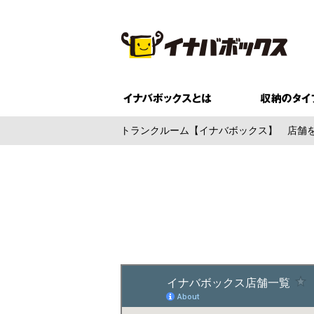
トランクルーム【イナバボックス】
店舗