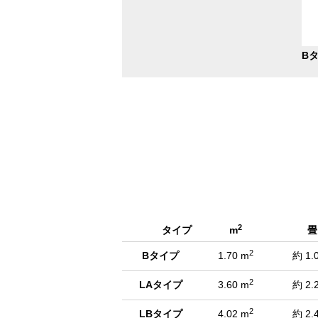
3/11
L
2
タイプ
m
畳
2
Bタイプ
1.70 m
約 1.
2
LAタイプ
3.60 m
約 2.
2
LBタイプ
4.02 m
約 2.