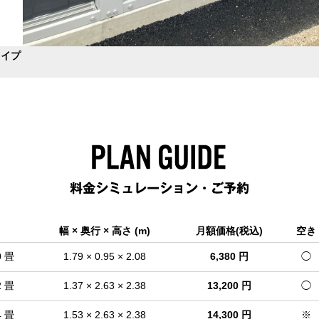
Aタイプ
幅 × 奥行 × 高さ (m)
月額価格(税込)
空き
0 畳
1.79 × 0.95 × 2.08
6,380 円
◯
2 畳
1.37 × 2.63 × 2.38
13,200 円
◯
4 畳
1.53 × 2.63 × 2.38
14,300 円
※