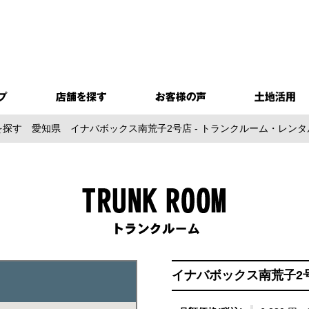
を探す
愛知県
イナバボックス南荒子2号店 - トランクルーム・レン
イナバボックス南荒子2