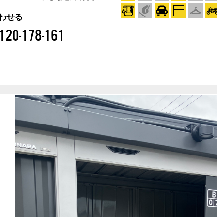
わせる
120-178-161
プ
LCタイプ
店舗外観
店舗外観
プ
店舗外観
Bタイプ
LAタイプ