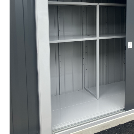
観
LBタイプ
LIタイプ