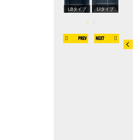
店舗外観
LBタイプ
LIタイプ
店舗外
PREV
NEXT