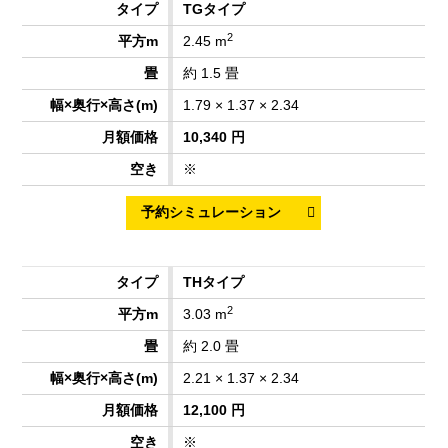
TGタイプ
2
2.45 m
約 1.5 畳
1.79 × 1.37 × 2.34
10,340 円
※
THタイプ
2
3.03 m
約 2.0 畳
2.21 × 1.37 × 2.34
12,100 円
※