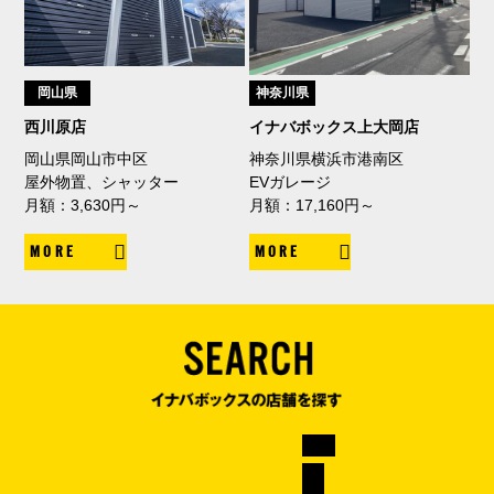
岡山県
神奈川県
西川原店
イナバボックス上大岡店
岡山県岡山市中区
神奈川県横浜市港南区
屋外物置、シャッター
EVガレージ
月額：3,630円～
月額：17,160円～
MORE
MORE