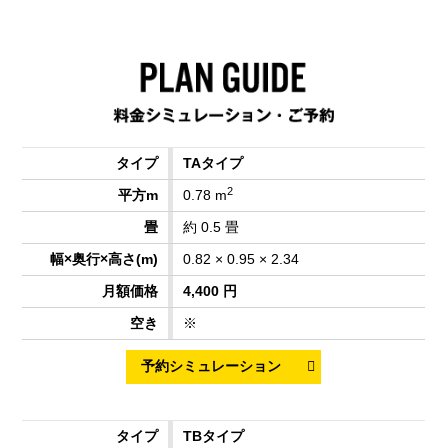
TAタイプ
2
0.78 m
約 0.5 畳
0.82 × 0.95 × 2.34
4,400 円
※
TBタイプ