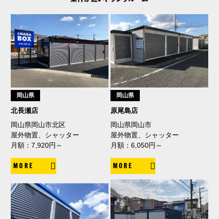
岡山県
岡山県
北長瀬店
原尾島店
岡山県岡山市北区
岡山県岡山市
屋外物置、シャッター
屋外物置、シャッター
月額：7,920円～
月額：6,050円～
MORE
MORE