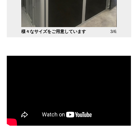
2/6
様々なサイズをご用意しています
3/6
大きめの