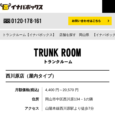
トランクルーム【イナバボックス】
店舗を探す
岡山県
【イナバボック
西川原店（屋内タイプ）
月額価格(税込)
4,400 円～20,570 円
住所
岡山市中区西川原134－1の隣
アクセス
山陽本線西川原駅より徒歩7分