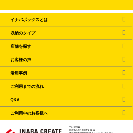
イナバボックスとは
収納のタイプ
店舗を探す
お客様の声
活用事例
ご利用までの流れ
Q&A
ご利用中のお客様へ
〒140-0013
東京都品川区南大井3-28-10
ORIENT BLD No140 OI トレーディングビル5F