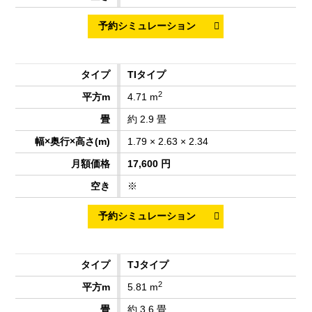
TIタイプ
2
4.71 m
約 2.9 畳
1.79 × 2.63 × 2.34
17,600 円
※
TJタイプ
2
5.81 m
約 3.6 畳