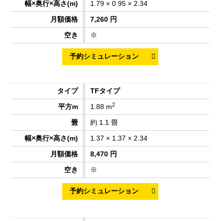
1.79 × 0.95 × 2.34
7,260 円
※
TFタイプ
2
1.88 m
約 1.1 畳
1.37 × 1.37 × 2.34
8,470 円
※