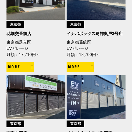
東京都
東京都
花畑交番前店
イナバボックス葛飾奥戸3号店
東京都足立区
東京都葛飾区
EVガレージ
EVガレージ
月額：17,710円～
月額：18,700円～
MORE
MORE
東京都
東京都