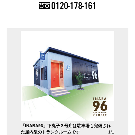
0120-178-161
「INABA96」下丸子３号店は駐車場も完備され
た屋内型のトランクルームです
1/1