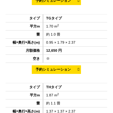
TGタイプ
2
1.70 m
約 1.0 畳
0.95 × 1.79 × 2.37
12,650 円
※
THタイプ
2
1.87 m
約 1.1 畳
1.37 × 1.37 × 2.37