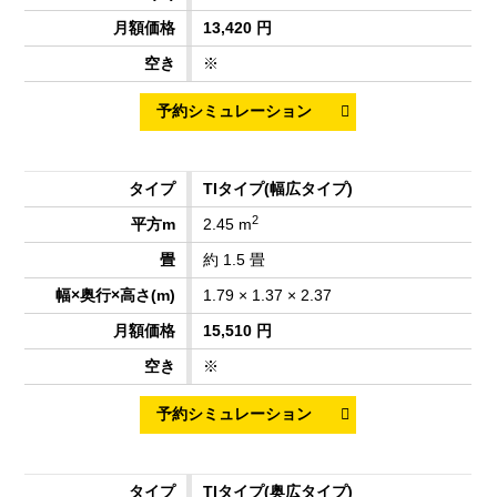
13,420 円
※
TIタイプ
(幅広タイプ)
2
2.45 m
約 1.5 畳
1.79 × 1.37 × 2.37
15,510 円
※
TIタイプ
(奥広タイプ)