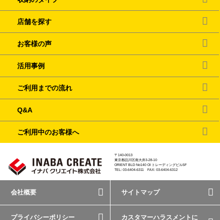
店舗を探す
お客様の声
活用事例
ご利用までの流れ
Q&A
ご利用中のお客様へ
〒140-0013
東京都品川区南大井3-28-10
ORIENT BLD No140 OI トレーディングビル5F
TEL: 03-6404-6311 FAX: 03-6404-6312
会社概要
サイトマップ
プライバシーポリシー
カスタマーハラスメントに