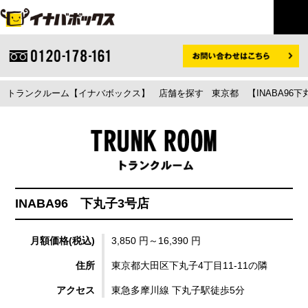
トランクルーム【イナバボックス】
店舗を探す
東京都
【INABA9
INABA96 下丸子3号店
月額価格(税込)
3,850 円～16,390 円
住所
東京都大田区下丸子4丁目11-11の隣
アクセス
東急多摩川線 下丸子駅徒歩5分