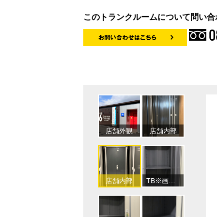
このトランクルームについて問い合
0
TE※画像はイメージです
TF※画像はイメージです
店舗外観
店舗内部
TE※画像はイメー
TG※画像はイメージです
TH※画像はイメージです
店舗内部
TB※画像はイメージです
TG※画像はイ