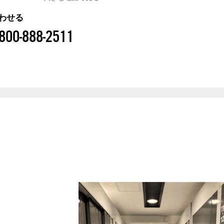
わせる
800-888-2511
ジです
TF※画像はイメージです
店舗外観
店舗内部
メージです
TH※画像はイメージです
店舗内部
TB※画像はイメージです