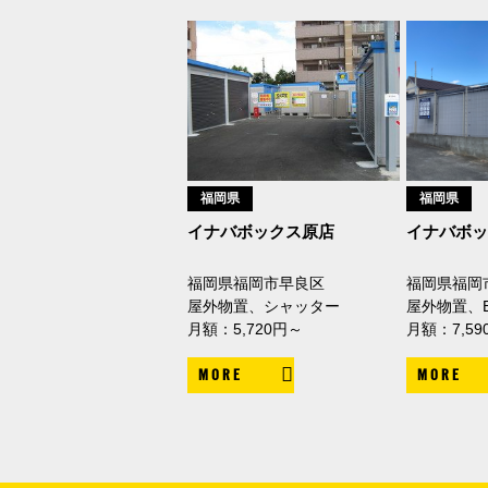
福岡県
福岡県
イナバボックス原店
イナバボ
福岡県福岡市早良区
福岡県福岡
屋外物置、シャッター
屋外物置、
月額：5,720円～
月額：7,59
MORE
MORE