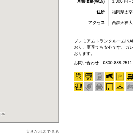
月額価格(税込)
3,300 円～
住所
福岡県太宰
アクセス
西鉄天神大
プレミアムトランクルームINA
おり、夏季でも安心です。ガ
おります。
お問い合わせ 0800-888-2
大きな地図で見る