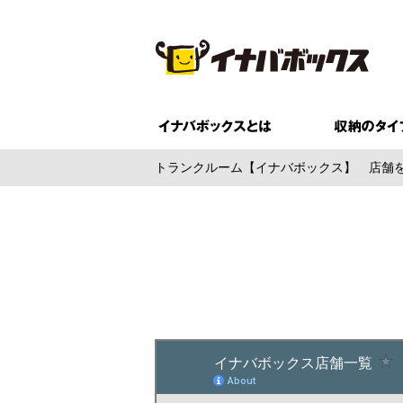
トランクルーム【イナバボックス】
店舗