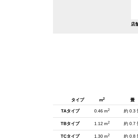
3/12
T
2
タイプ
m
畳
2
TAタイプ
0.46 m
約 0.3
2
TBタイプ
1.12 m
約 0.7
2
TCタイプ
1.30 m
約 0.8