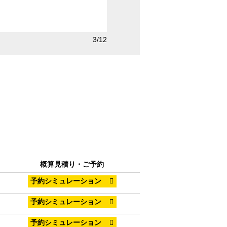
4/12
TC※画像はイメージです
概算見積り・ご予約