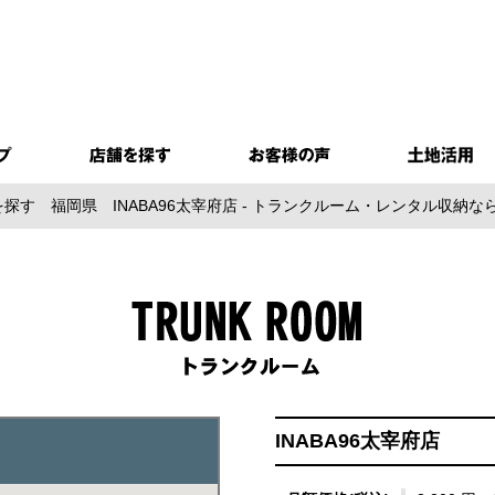
を探す
福岡県
INABA96太宰府店 - トランクルーム・レンタル収納
INABA96太宰府店