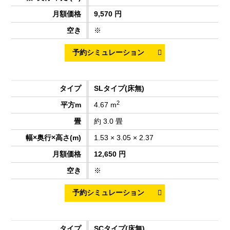
9,570 円
※
SLタイプ
(床無)
2
4.67 m
約 3.0 畳
1.53 × 3.05 × 2.37
12,650 円
※
SCタイプ
(床無)