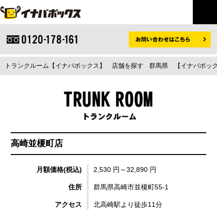
トランクルーム【イナバボックス】
店舗を探す
群馬県
【イナバボック
高崎並榎町店
月額価格(税込)
2,530 円～32,890 円
住所
群馬県高崎市並榎町55-1
アクセス
北高崎駅より徒歩11分