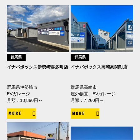
群馬県
群馬県
イナバボックス伊勢崎喜多町店
イナバボックス高崎高関町店
群馬県伊勢崎市
群馬県高崎市
EVガレージ
屋外物置、EVガレージ
月額：13,860円～
月額：7,260円～
MORE
MORE