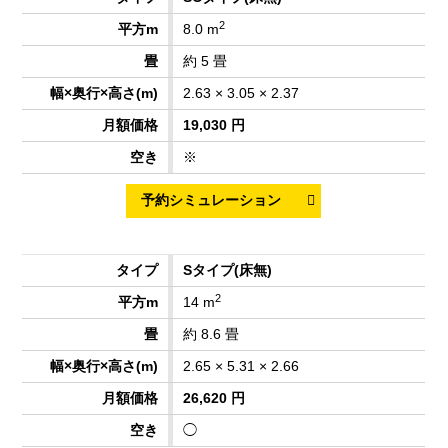
2
8.0 m
約 5 畳
2.63 × 3.05 × 2.37
19,030 円
※
Sタイプ
(床無)
2
14 m
約 8.6 畳
2.65 × 5.31 × 2.66
26,620 円
◯