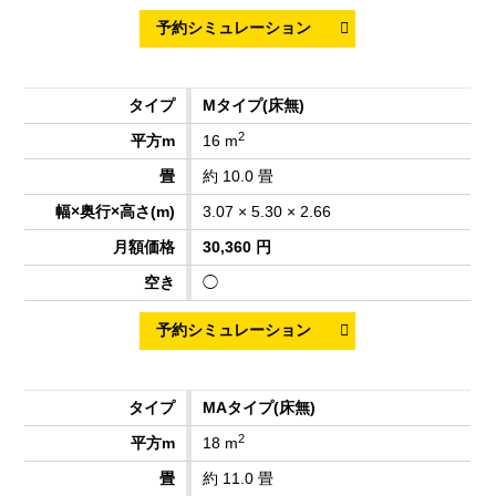
Mタイプ
(床無)
2
16 m
約 10.0 畳
3.07 × 5.30 × 2.66
30,360 円
◯
MAタイプ
(床無)
2
18 m
約 11.0 畳