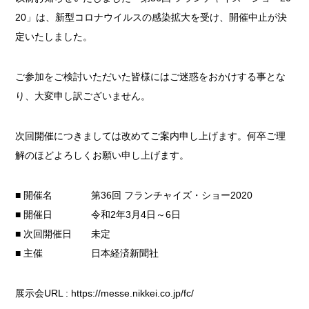
20」は、新型コロナウイルスの感染拡大を受け、開催中止が決
定いたしました。
ご参加をご検討いただいた皆様にはご迷惑をおかけする事とな
り、大変申し訳ございません。
次回開催につきましては改めてご案内申し上げます。何卒ご理
解のほどよろしくお願い申し上げます。
■ 開催名 第36回 フランチャイズ・ショー2020
■ 開催日 令和2年3月4日～6日
■ 次回開催日 未定
■ 主催 日本経済新聞社
展示会URL : https://messe.nikkei.co.jp/fc/