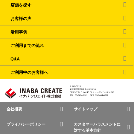
店舗を探す
お客様の声
活用事例
ご利用までの流れ
Q&A
ご利用中のお客様へ
〒140-0013
東京都品川区南大井3-28-10
ORIENT BLD No140 OI トレーディングビル5F
TEL: 03-6404-6311 FAX: 03-6404-6312
会社概要
サイトマップ
プライバシーポリシー
カスタマーハラスメントに
対する基本方針