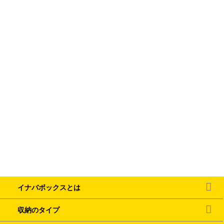
イナバボックスとは
収納のタイプ