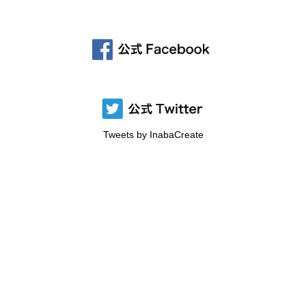
Tweets by InabaCreate