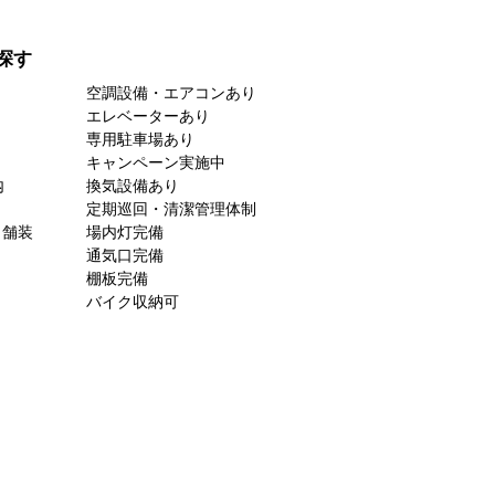
探す
空調設備・エアコンあり
エレベーターあり
専用駐車場あり
キャンペーン実施中
内
換気設備あり
定期巡回・清潔管理体制
ト舗装
場内灯完備
通気口完備
棚板完備
バイク収納可