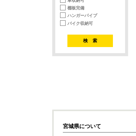
車収納可
棚板完備
ハンガーパイプ
バイク収納可
宮城県について