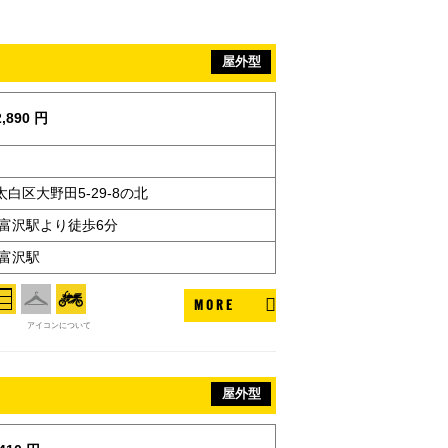
屋外型
,890 円
白区大野田5-29-8の北
 富沢駅より徒歩6分
 富沢駅
MORE
アイコンについて
屋外型