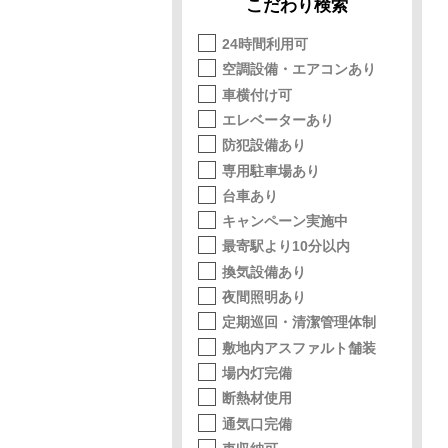
こだわり検索
24時間利用可
空調設備・エアコンあり
車横付け可
エレベーターあり
防犯設備あり
専用駐車場あり
台車あり
キャンペーン実施中
最寄駅より10分以内
換気設備あり
夜間照明あり
定期巡回・清潔管理体制
敷地内アスファルト舗装
場内灯完備
断熱材使用
通気口完備