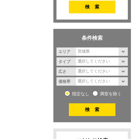
条件検索
エリア
タイプ
広さ
価格帯
指定なし
満室を除く