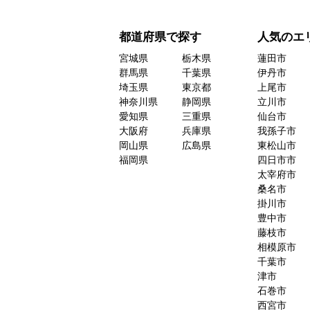
都道府県で探す
人気のエ
宮城県
栃木県
蓮田市
群馬県
千葉県
伊丹市
埼玉県
東京都
上尾市
神奈川県
静岡県
立川市
愛知県
三重県
仙台市
大阪府
兵庫県
我孫子市
岡山県
広島県
東松山市
福岡県
四日市市
太宰府市
桑名市
掛川市
豊中市
藤枝市
相模原市
千葉市
津市
石巻市
西宮市