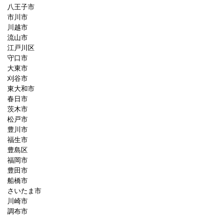
八王子市
市川市
川越市
流山市
江戸川区
守口市
大東市
刈谷市
東大和市
春日市
茨木市
松戸市
豊川市
福生市
豊島区
福岡市
豊田市
船橋市
さいたま市
川崎市
調布市