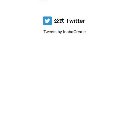
Tweets by InabaCreate