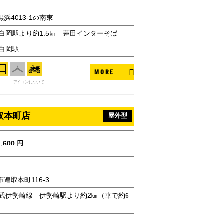
浜4013-1の南東
白岡駅より約1.5㎞ 蓮田インターそば
白岡駅
MORE
アイコンについて
取本町店
屋外型
,600 円
連取本町116-3
東武伊勢崎線 伊勢崎駅より約2㎞（車で約6