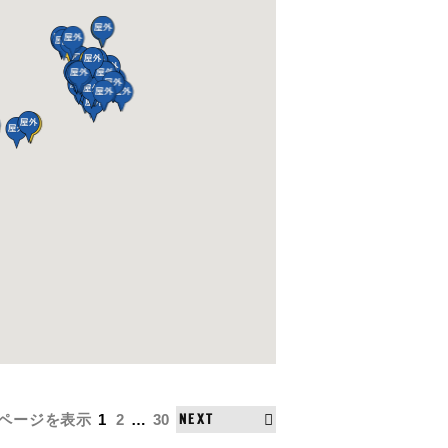
0ページ
を表示
1
2
…
30
NEXT