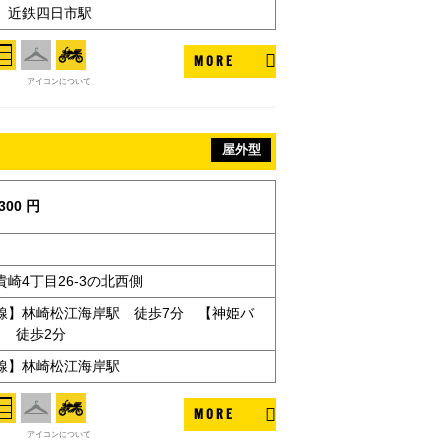
 近鉄四日市駅
MORE
アイコンについて
屋外型
300 円
崎4丁目26-3の北西側
線】林崎松江海岸駅 徒歩7分 【神姫バ
目 徒歩2分
線】林崎松江海岸駅
MORE
アイコンについて