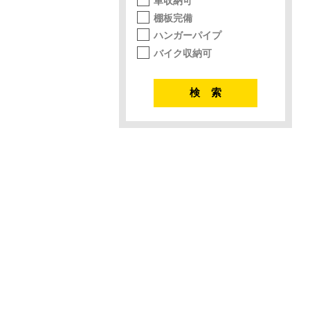
車収納可
棚板完備
ハンガーパイプ
バイク収納可