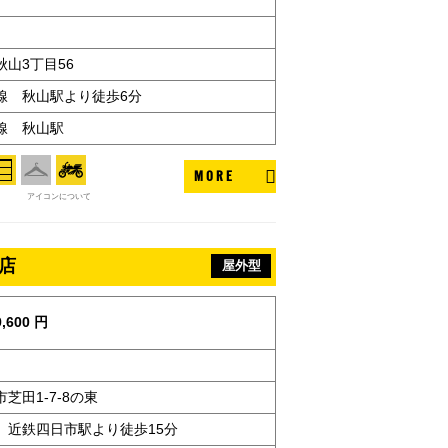
山3丁目56
線 秋山駅より徒歩6分
線 秋山駅
MORE
アイコンについて
央店
屋外型
,600 円
芝田1-7-8の東
 近鉄四日市駅より徒歩15分