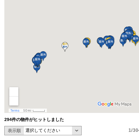
294件の物件がヒットしました
1/3
表示順