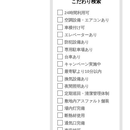
こだわり検索
24時間利用可
空調設備・エアコンあり
車横付け可
エレベーターあり
防犯設備あり
専用駐車場あり
台車あり
キャンペーン実施中
最寄駅より10分以内
換気設備あり
夜間照明あり
定期巡回・清潔管理体制
敷地内アスファルト舗装
場内灯完備
断熱材使用
通気口完備