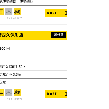
東武伊勢崎線 伊勢崎駅
MORE
アイコンについて
崎西久保町店
屋外型
300 円
西久保町1-52-4
定駅から3.3㎞
定駅
MORE
アイコンについて