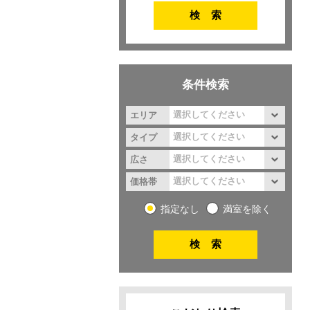
条件検索
エリア
タイプ
広さ
価格帯
指定なし
満室を除く