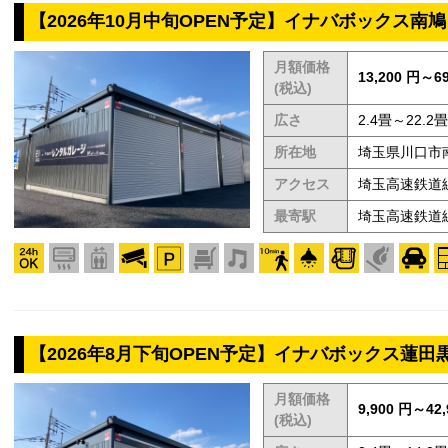
【2026年10月中旬OPEN予定】イナバボックス南
月額価格
13,200 円～69
(税込)
広さ
2.4畳～22.2畳
所在地
埼玉県川口市南
アクセス
埼玉高速鉄道
最寄駅
埼玉高速鉄道
【2026年8月下旬OPEN予定】イナバボックス蓮田
月額価格
9,900 円～42,
(税込)