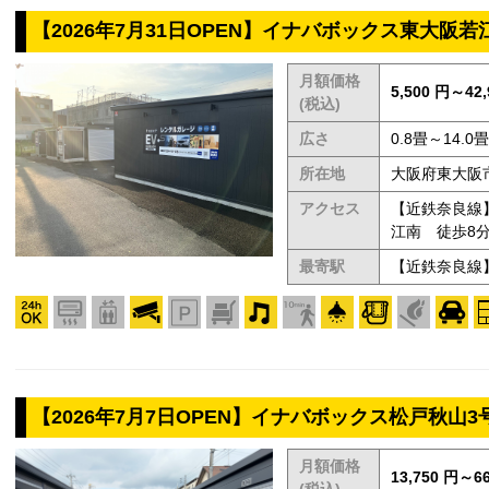
【2026年7月31日OPEN】イナバボックス東大阪若
月額価格
5,500 円～42,
(税込)
広さ
0.8畳～14.0畳
所在地
大阪府東大阪市
アクセス
【近鉄奈良線
江南 徒歩8
最寄駅
【近鉄奈良線
【2026年7月7日OPEN】イナバボックス松戸秋山3
月額価格
13,750 円～66