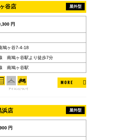
鳩ヶ谷店
屋外型
,300 円
鳩ヶ谷7-4-18
線 南鳩ヶ谷駅より徒歩7分
線 南鳩ヶ谷駅
MORE
アイコンについて
黒浜店
屋外型
900 円