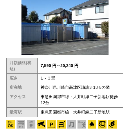
月額価格(税
7,590 円～20,240 円
込)
広さ
1～３畳
所在地
神奈川県川崎市高津区諏訪3-18-5の隣
アクセス
東急田園都市線・大井町線二子新地駅徒歩
12分
最寄駅
東急田園都市線・大井町線二子新地駅