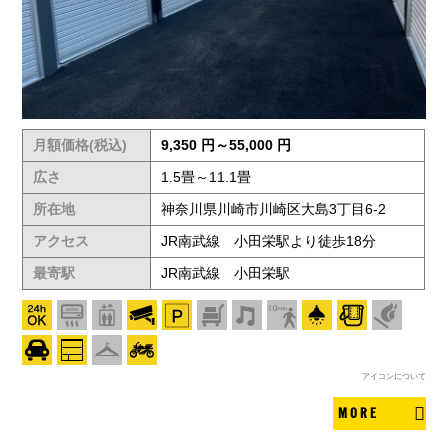
月額価格(税込)
9,350 円～55,000 円
広さ
1.5畳～11.1畳
所在地
神奈川県川崎市川崎区大島3丁目6-2
アクセス
JR南武線 小田栄駅より徒歩18分
最寄駅
JR南武線 小田栄駅
アイコンについて
MORE