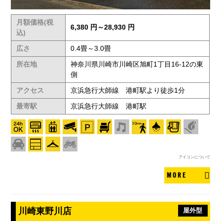
月額価格(税
6,380 円～28,930 円
込)
広さ
0.4畳～3.0畳
所在地
神奈川県川崎市川崎区旭町1丁目16-12の東
側
アクセス
京浜急行大師線 港町駅より徒歩1分
最寄駅
京浜急行大師線 港町駅
アイコンについて
MORE
川崎東野川店
屋外型