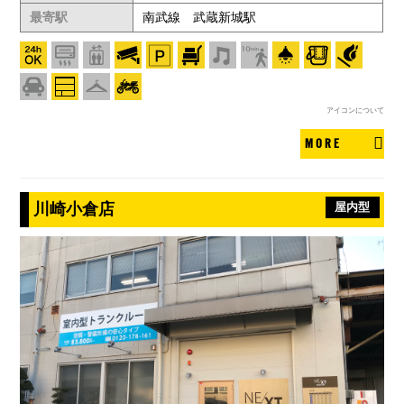
最寄駅
南武線 武蔵新城駅
アイコンについて
MORE
川崎小倉店
屋内型