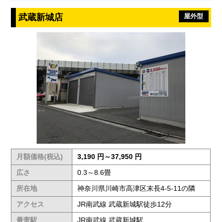
武蔵新城店
屋外型
月額価格(税込)
3,190 円～37,950 円
広さ
0.3～8.6畳
所在地
神奈川県川崎市高津区末長4-5-11の隣
アクセス
JR南武線 武蔵新城駅徒歩12分
最寄駅
JR南武線 武蔵新城駅