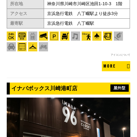
所在地
神奈川県川崎市川崎区池田1-10-3 1階
アクセス
京浜急行電鉄 八丁畷駅より徒歩3分
最寄駅
京浜急行電鉄 八丁畷駅
アイコンについて
MORE
イナバボックス川崎港町店
屋外型