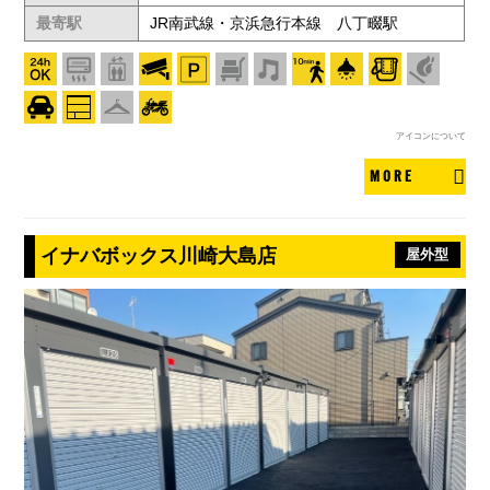
最寄駅
JR南武線・京浜急行本線 八丁畷駅
アイコンについて
MORE
イナバボックス川崎大島店
屋外型