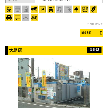
アイコンについて
MORE
大島店
屋外型