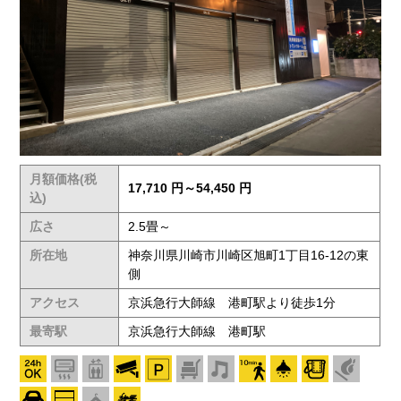
月額価格(税
17,710 円～54,450 円
込)
広さ
2.5畳～
所在地
神奈川県川崎市川崎区旭町1丁目16-12の東
側
アクセス
京浜急行大師線 港町駅より徒歩1分
最寄駅
京浜急行大師線 港町駅