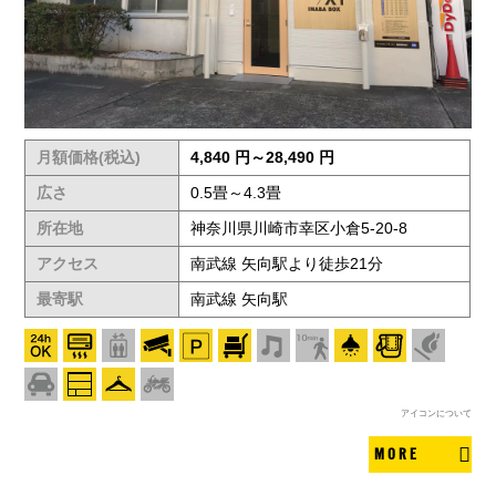
月額価格(税込)
4,840 円～28,490 円
広さ
0.5畳～4.3畳
所在地
神奈川県川崎市幸区小倉5-20-8
アクセス
南武線 矢向駅より徒歩21分
最寄駅
南武線 矢向駅
アイコンについて
MORE