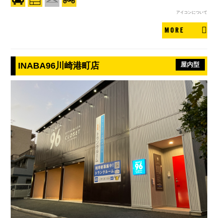
アイコンについて
MORE
INABA96川崎港町店
屋内型