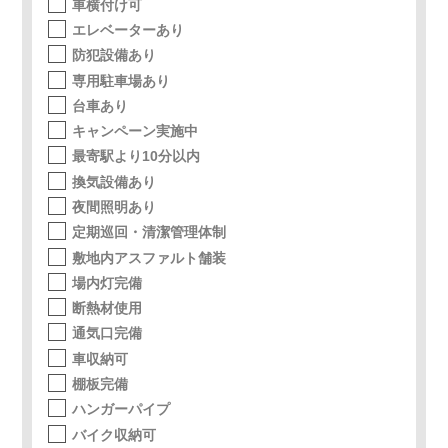
車横付け可
エレベーターあり
防犯設備あり
専用駐車場あり
台車あり
キャンペーン実施中
最寄駅より10分以内
換気設備あり
夜間照明あり
定期巡回・清潔管理体制
敷地内アスファルト舗装
場内灯完備
断熱材使用
通気口完備
車収納可
棚板完備
ハンガーパイプ
バイク収納可