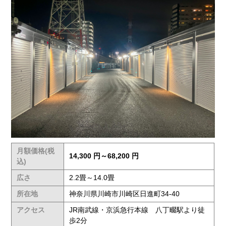
月額価格(税
14,300 円～68,200 円
込)
広さ
2.2畳～14.0畳
所在地
神奈川県川崎市川崎区日進町34-40
アクセス
JR南武線・京浜急行本線 八丁畷駅より徒
歩2分