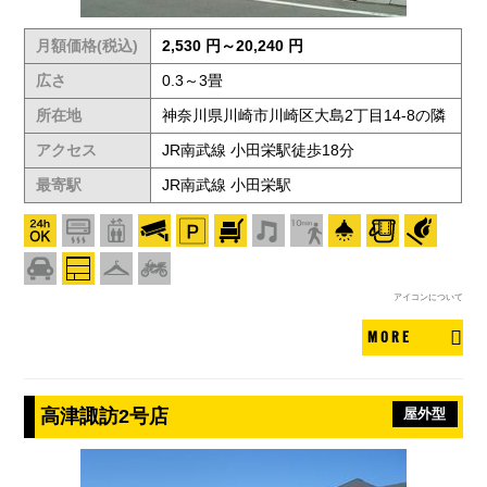
月額価格(税込)
2,530 円～20,240 円
広さ
0.3～3畳
所在地
神奈川県川崎市川崎区大島2丁目14-8の隣
アクセス
JR南武線 小田栄駅徒歩18分
最寄駅
JR南武線 小田栄駅
アイコンについて
MORE
高津諏訪2号店
屋外型