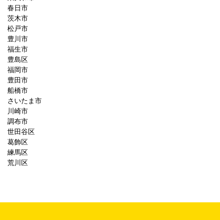
春日市
茨木市
松戸市
豊川市
福生市
豊島区
福岡市
豊田市
船橋市
さいたま市
川崎市
調布市
世田谷区
葛飾区
練馬区
荒川区