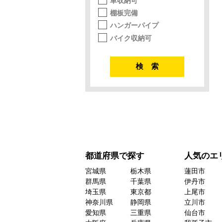
車収納可
棚板完備
ハンガーパイプ
バイク収納可
都道府県で探す
人気のエ
宮城県
栃木県
蓮田市
群馬県
千葉県
伊丹市
埼玉県
東京都
上尾市
神奈川県
静岡県
立川市
愛知県
三重県
仙台市