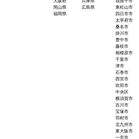
大阪府
兵庫県
我孫子市
岡山県
広島県
東松山市
福岡県
四日市市
太宰府市
桑名市
掛川市
豊中市
藤枝市
相模原市
千葉市
津市
石巻市
西宮市
吹田市
中央区
横須賀市
吉川市
宝塚市
羽村市
北九州市
東大阪市
一宮市