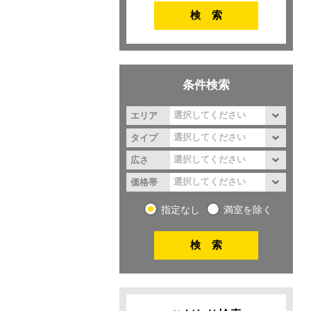
条件検索
エリア
タイプ
広さ
価格帯
指定なし
満室を除く