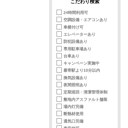
こだわり検索
24時間利用可
空調設備・エアコンあり
車横付け可
エレベーターあり
防犯設備あり
専用駐車場あり
台車あり
キャンペーン実施中
最寄駅より10分以内
換気設備あり
夜間照明あり
定期巡回・清潔管理体制
敷地内アスファルト舗装
場内灯完備
断熱材使用
通気口完備