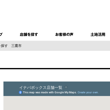
を探す
三鷹市