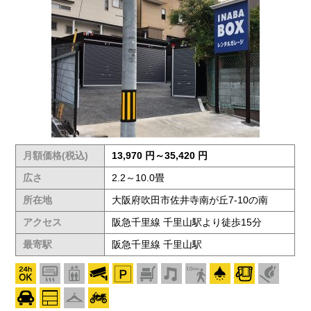
月額価格(税込)
13,970 円～35,420 円
広さ
2.2～10.0畳
所在地
大阪府吹田市佐井寺南が丘7-10の南
アクセス
阪急千里線 千里山駅より徒歩15分
最寄駅
阪急千里線 千里山駅