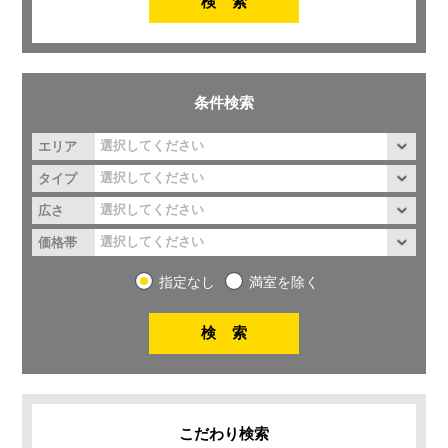
条件検索
エリア
タイプ
広さ
価格帯
指定なし
満室を除く
こだわり検索