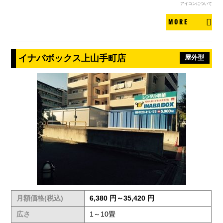
アイコンについて
MORE
イナバボックス上山手町店
屋外型
月額価格(税込)
6,380 円～35,420 円
広さ
1～10畳