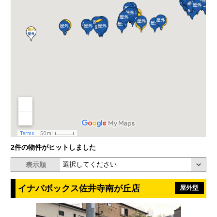
2件の物件がヒットしました
表示順
イナバボックス佐井寺南が丘店
屋外型