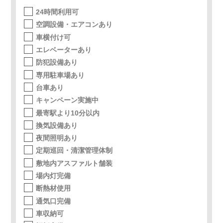
24時間利用可
空調設備・エアコンあり
車横付け可
エレベーターあり
防犯設備あり
専用駐車場あり
台車あり
キャンペーン実施中
最寄駅より10分以内
換気設備あり
夜間照明あり
定期巡回・清潔管理体制
敷地内アスファルト舗装
場内灯完備
断熱材使用
通気口完備
車収納可