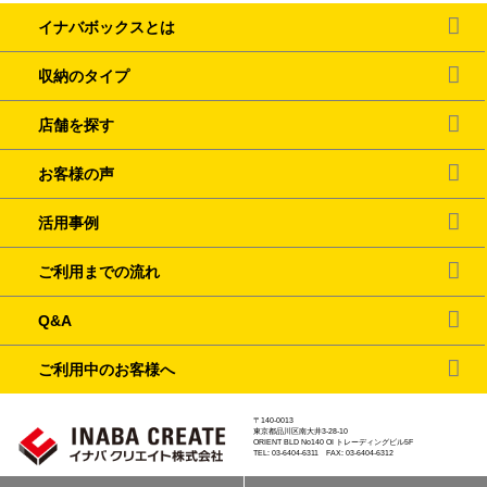
イナバボックスとは
収納のタイプ
店舗を探す
お客様の声
活用事例
ご利用までの流れ
Q&A
ご利用中のお客様へ
〒140-0013
東京都品川区南大井3-28-10
ORIENT BLD No140 OI トレーディングビル5F
TEL: 03-6404-6311 FAX: 03-6404-6312