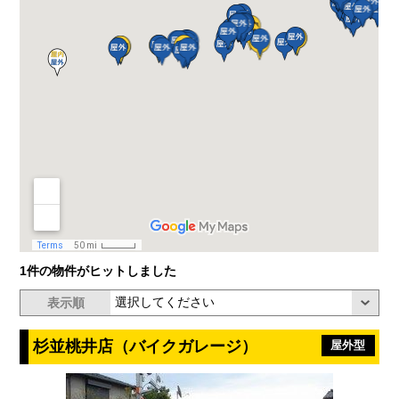
1件の物件がヒットしました
表示順
杉並桃井店（バイクガレージ）
屋外型