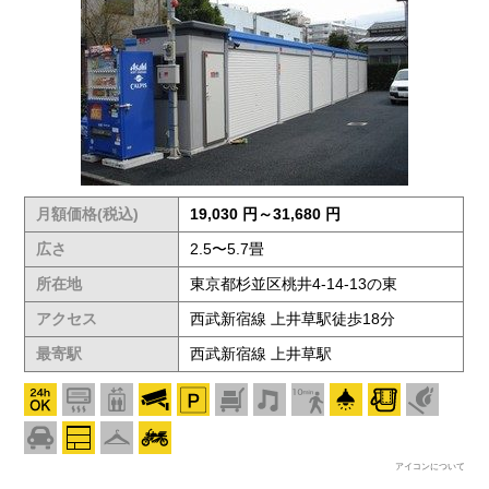
月額価格(税込)
19,030 円～31,680 円
広さ
2.5〜5.7畳
所在地
東京都杉並区桃井4-14-13の東
アクセス
西武新宿線 上井草駅徒歩18分
最寄駅
西武新宿線 上井草駅
アイコンについて