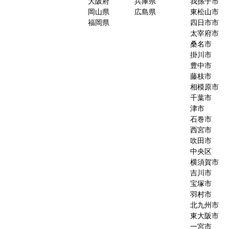
大阪府
兵庫県
我孫子市
岡山県
広島県
東松山市
福岡県
四日市市
太宰府市
桑名市
掛川市
豊中市
藤枝市
相模原市
千葉市
津市
石巻市
西宮市
吹田市
中央区
横須賀市
吉川市
宝塚市
羽村市
北九州市
東大阪市
一宮市