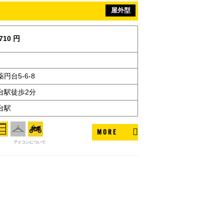
屋外型
710 円
円台5-6-8
台駅徒歩2分
台駅
MORE
アイコンについて