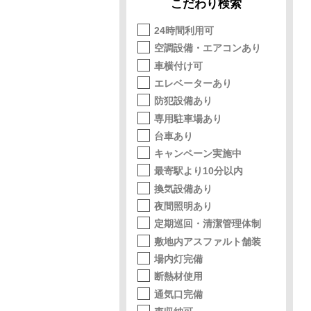
こだわり検索
24時間利用可
空調設備・エアコンあり
車横付け可
エレベーターあり
防犯設備あり
専用駐車場あり
台車あり
キャンペーン実施中
最寄駅より10分以内
換気設備あり
夜間照明あり
定期巡回・清潔管理体制
敷地内アスファルト舗装
場内灯完備
断熱材使用
通気口完備