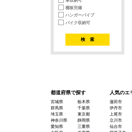
車収納可
棚板完備
ハンガーパイプ
バイク収納可
都道府県で探す
人気のエ
宮城県
栃木県
蓮田市
群馬県
千葉県
伊丹市
埼玉県
東京都
上尾市
神奈川県
静岡県
立川市
愛知県
三重県
仙台市