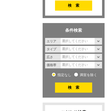
条件検索
エリア
タイプ
広さ
価格帯
指定なし
満室を除く