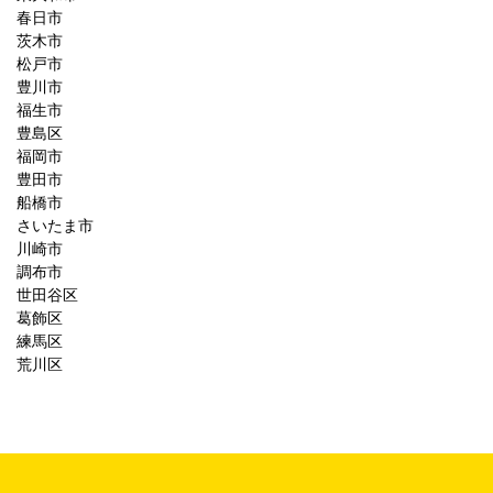
春日市
茨木市
松戸市
豊川市
福生市
豊島区
福岡市
豊田市
船橋市
さいたま市
川崎市
調布市
世田谷区
葛飾区
練馬区
荒川区